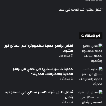
أفضل دكتور شد الوجه في مصر
أخر المقالات
أفضل برنامج حماية للكمبيوتر: أهم النصائح قبل
الشراء
منذ يومين
حماية كاسبر سكاي: هل تحمي من برامج
الفدية والاختراقات الحديثة؟
منذ 3 أيام
أفضل طرق شراء كاسبر سكاي في السعودية
بأمان
منذ 4 أيام