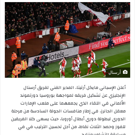
أرسنال
أعلن الإسباني مايكل أرتيتا، المدير الفني لفريق أرسنال
الإنجليزي عن تشكيل فريقه لمواجهة بوروسيا دورتموند
الألماني في اللقاء الذي يجمعهما على ملعب الإمارات
معقل الجانرز، في إطار منافسات الجولة السادسة من مرحلة
الدوري لبطولة دوري أبطال أوروبا، حيث يسعى كلا الفريقين
للفوز وحصد الثلاث نقاط، من أجل تحسين الترتيب في في
مسابقة التشامبيونزليج.