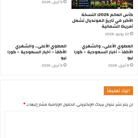
6 أبريل، 2026
كأس العالم 2026: النسخة
الأكبر في تاريخ المونديال تشعل
أمريكا الشمالية
22 يونيو، 2026
العطوي الأعلى.. والشهري
العطوي الأعلى.. والشهري
الأكفأ – أخبار السعودية – كورا
الأكفأ – أخبار السعودية – كورا
نيو
نيو
6 أبريل، 2026
6 أبريل، 2026
اترك تعليقاً
لن يتم نشر عنوان بريدك الإلكتروني.
الحقول الإلزامية مشار إليها بـ
*