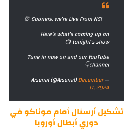
⏰ Gooners, we’re Live From N5!
Here’s what’s coming up on
tonight’s show 📺
Tune in now on
and our YouTube
channel👇
December
— Arsenal (@Arsenal)
11, 2024
تشكيل أرسنال أمام موناكو في
دوري أبطال أوروبا