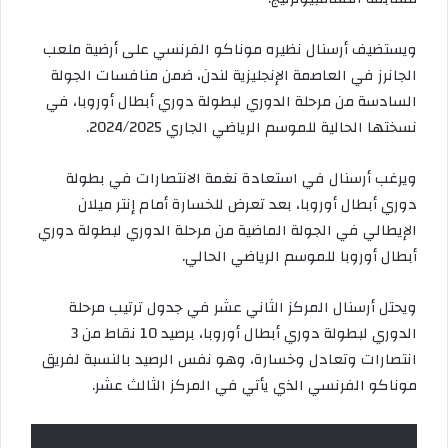
ويستضيف أرسنال نظيره موناكو الفرنسي على أرضية ملعب
الجانرز في العاصمة الإنجليزية لندن، ضمن منافسات الجولة
السادسة من مرحلة الدوري لبطولة دوري أبطال أوروبا، في
نسختها الحالية للموسم الرياضي الجاري 2024/2025.
ويرغب أرسنال في استعادة نغمة الانتصارات في بطولة
دوري أبطال أوروبا، بعد تعرض للخسارة أمام إنتر ميلان
الإيطالي في الجولة الماضية من مرحلة الدوري لبطولة دوري
أبطال أوروبا للموسم الرياضي الحالي.
ويحتل أرسنال المركز الثاني عشر في جدول ترتيب مرحلة
الدوري لبطولة دوري أبطال أوروبا، برصيد 10 نقاط من 3
انتصارات وتعادل وخسارة، وهو نفس الرصيد بالنسبة لفريق
موناكو الفرنسي الذي يأتي في المركز الثالث عشر.