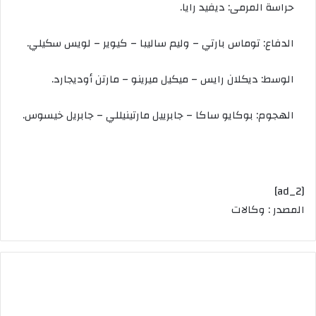
حراسة المرمى: ديفيد رايا.
الدفاع: توماس بارتي – وليم ساليبا – كيوير – لويس سكيلي.
الوسط: ديكلان رايس – ميكيل ميرينو – مارتن أوديجارد.
الهجوم: بوكايو ساكا – جابرييل مارتينيللي – جابريل خيسوس.
[ad_2]
المصدر : وكالات