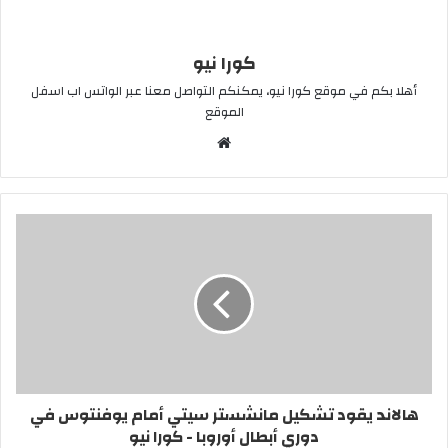
كورا نيو
أهلا بكم في موقع كورا نيو، يمكنكم التواصل معنا عبر الواتس اب اسفل
الموقع
موقع
الويب
هالاند يقود تشكيل مانشستر سيتي أمام يوفنتوس في
دوري أبطال أوروبا - كورا نيو