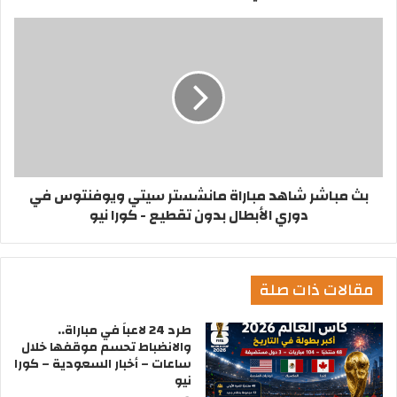
بث مباشر شاهد مباراة مانشستر سيتي ويوفنتوس في
دوري الأبطال بدون تقطيع - كورا نيو
مقالات ذات صلة
طرد 24 لاعباً في مباراة..
والانضباط تحسم موقفها خلال
ساعات – أخبار السعودية – كورا
نيو