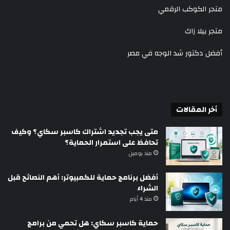
متجر الكوكب الرقمي
متجر بيلا زاك
أفضل دكتور شد الوجه في مصر
أخر المقالات
متى يجب تجديد اشتراك كاسبر سكاي؟ وكيف
تحافظ على استمرار الحماية؟
منذ يومين
أفضل برنامج حماية للكمبيوتر: أهم النصائح قبل
الشراء
منذ 4 أيام
حماية كاسبر سكاي: هل تحمي من برامج