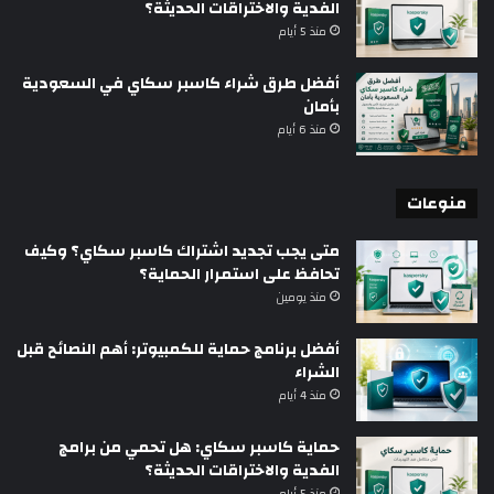
الفدية والاختراقات الحديثة؟
منذ 5 أيام
أفضل طرق شراء كاسبر سكاي في السعودية
بأمان
منذ 6 أيام
منوعات
متى يجب تجديد اشتراك كاسبر سكاي؟ وكيف
تحافظ على استمرار الحماية؟
منذ يومين
أفضل برنامج حماية للكمبيوتر: أهم النصائح قبل
الشراء
منذ 4 أيام
حماية كاسبر سكاي: هل تحمي من برامج
الفدية والاختراقات الحديثة؟
منذ 5 أيام