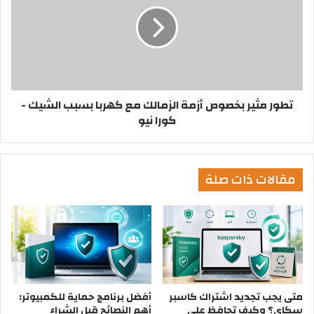
تطور مثير بخصوص أزمة الزمالك مع كهربا بسبب الشيك -
كورا نيو
مقالات ذات صلة
متى يجب تجديد اشتراك كاسبر
أفضل برنامج حماية للكمبيوتر:
سكاي؟ وكيف تحافظ على
أهم النصائح قبل الشراء