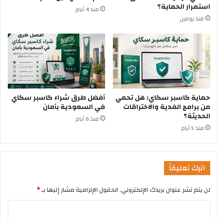
استمرار الحماية؟
منذ 4 أيام
منذ يومين
حماية كاسبر سكاي: هل تحمي
أفضل طرق شراء كاسبر سكاي
من برامج الفدية والاختراقات
في السعودية بأمان
الحديثة؟
منذ 6 أيام
منذ 5 أيام
اترك تعليقاً
لن يتم نشر عنوان بريدك الإلكتروني.
الحقول الإلزامية مشار إليها بـ
*