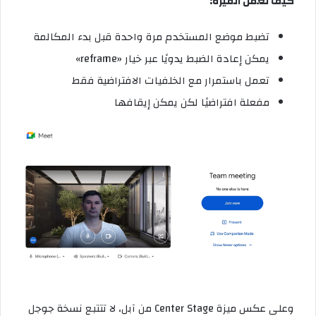
كيف تعمل الميزة:
تضبط موضع المستخدم مرة واحدة قبل بدء المكالمة
يمكن إعادة الضبط يدويًا عبر خيار «reframe»
تعمل باستمرار مع الخلفيات الافتراضية فقط
مفعلة افتراضيًا لكن يمكن إيقافها
وعلى عكس ميزة Center Stage من آبل، لا تتتبع نسخة جوجل