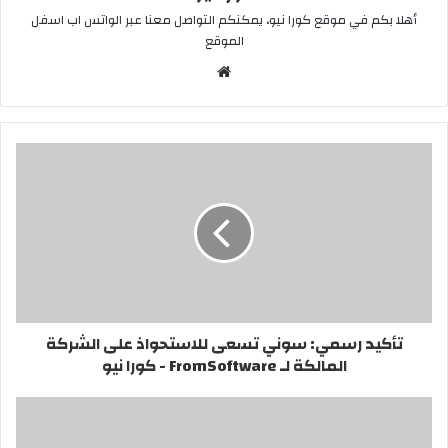
أهلا بكم في موقع كورا نيو، يمكنكم التواصل معنا عبر الواتس اب اسفل
الموقع
موقع
الويب
تأكيد رسمي: سوني تسعى للاستحواذ على الشركة
المالكة لـ FromSoftware - كورا نيو