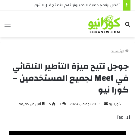
أفضل برنامج حماية للكمبيوتر: أهم النصائح قبل الشراء
بحث
الق
عن
الرئيسية
جوجل تتيح ميزة التأطير التلقائي
في Meet لجميع المستخدمين –
كورا نيو
أرسل
كورا نيو
20 نوفمبر، 2024
1
5
أقل من دقيقة
بريدا
[ad_1]
إلكترونيا