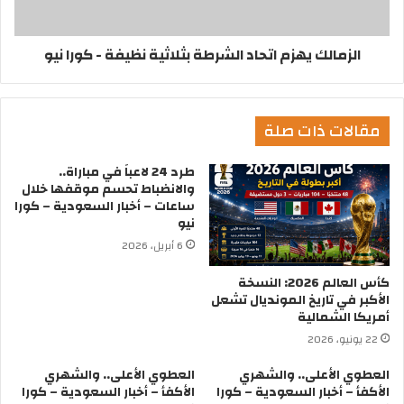
الزمالك يهزم اتحاد الشرطة بثلاثية نظيفة - كورا نيو
مقالات ذات صلة
طرد 24 لاعباً في مباراة..
والانضباط تحسم موقفها خلال
ساعات – أخبار السعودية – كورا
نيو
6 أبريل، 2026
كأس العالم 2026: النسخة
الأكبر في تاريخ المونديال تشعل
أمريكا الشمالية
22 يونيو، 2026
العطوي الأعلى.. والشهري
العطوي الأعلى.. والشهري
الأكفأ – أخبار السعودية – كورا
الأكفأ – أخبار السعودية – كورا