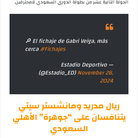
الجولة الثانية عشر من بطولة الدوري السعودي للمحترفين.
🔎 El fichaje de Gabri Veiga, más
cerca
#Fichajes
— Estadio Deportivo
(@Estadio_ED)
November 28,
2024
ريال مدريد ومانشستر سيتي
يتنافسان على “جوهرة” الأهلي
السعودي