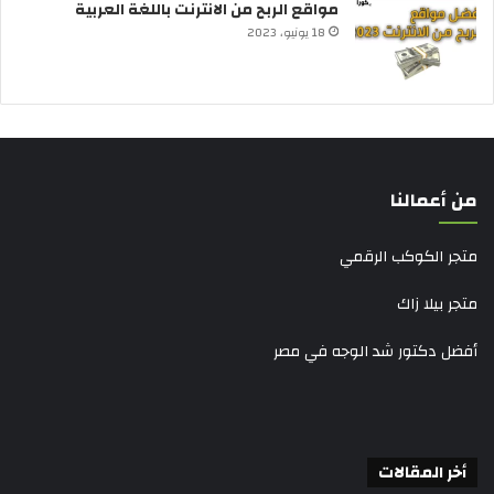
مواقع الربح من الانترنت باللغة العربية
18 يونيو، 2023
من أعمالنا
متجر الكوكب الرقمي
متجر بيلا زاك
أفضل دكتور شد الوجه في مصر
أخر المقالات