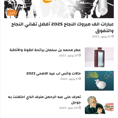
أخرى
عبارات الف مبروك النجاح 2025 أفضل تهاني النجاح
والتفوق
13 يونيو، 2023
عطر محمد بن سلمان برائحة القوة والأناقة
19 يونيو، 2023
حالات واتس اب عيد الاضحى 2023
6 يونيو، 2023
تعرف على عبد الرحمن منيف الذي احتفلت به
جوجل
29 مايو، 2023