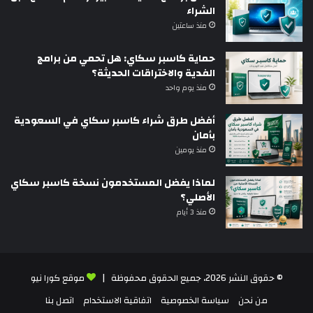
الشراء
منذ ساعتين
حماية كاسبر سكاي: هل تحمي من برامج
الفدية والاختراقات الحديثة؟
منذ يوم واحد
أفضل طرق شراء كاسبر سكاي في السعودية
بأمان
منذ يومين
لماذا يفضل المستخدمون نسخة كاسبر سكاي
الأصلي؟
منذ 3 أيام
© حقوق النشر 2026، جميع الحقوق محفوظة |
موقع كورا نيو
من نحن
سياسة الخصوصية
اتفاقية الاستخدام
اتصل بنا