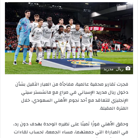
ريال مدريد
فجرت تقارير صحفية عالمية، مفاجأة من العيار الثقيل بشأن
دخول ريال مدريد الإسباني في صراع مع مانشستر سيتي
الإنجليزي للتعاقد مع أحد نجوم الأهلي السعودي، خلال
الفترة المقبلة.
وحقق الأهلي فوزًا ثمينًا على نظيره الوحدة بهدف دون رد،
في المباراة التي جمعتهما، مساء الجمعة، لحساب لقاءات