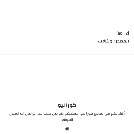
[ad_2]
المصدر : وكالات
كورا نيو
أهلا بكم في موقع كورا نيو، يمكنكم التواصل معنا عبر الواتس اب اسفل
الموقع
موقع