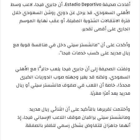
أفادت صحيفة Estadio Deportivo، أن جابري فيجا، لاعب وسط
الأهلي السعودي، قد يرحل عن دوري روشن السعودي خلال
فترة الانتقالات الشتوية المقبلة، أو عقب نهاية الموسم
الجاري على أقصى تقدير.
وأكدت على أن “مانشستر سيتي دخل في منافسة قوية مع
ريال مدريد على كسب خدمات فيجا”.
ولفتت الصحيفة إلى أن جابري فيجا يلعب حاليًّا مع الأهلي
السعودي، ولكنه قد يغير وجهته صوب الدوريات الكبرى
مجددًا، خاصة أن اللعب في صفوف مانشستر سيتي أو ريال
مدريد يعد أمرًا مغريًا.
وأختتمت تقريرها بالتأكيد على أن الثنائي ريال مدريد
ومانشستر سيتي يراقبان موقف اللاعب الإسباني فيجا، إذ
أنهما جاهزان للتفاوض بشكل رسمي للظفر بالصفقة.