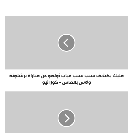
الويب
فليك يكشف سبب سبب غياب أولمو عن مباراة برشلونة
ولاس بالماس - كورا نيو