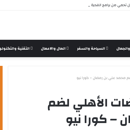
تحمي من برامج الفدية والاختراقات الحديثة؟
الجمال
السياحة والسفر
المال والاعمال
التقنية والتكنولو
 محمد علي بن رمضان – كورا نيو
ات الأهلي لضم
 – كورا نيو