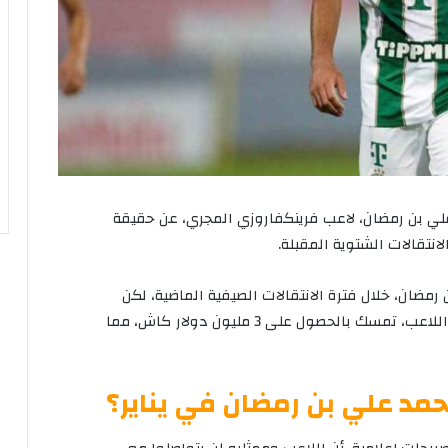
 بن رمضان، لاعب فرينكفاروزي المجري، عن حقيقة
نتقالات الشتوية المقبلة.
رمضان، خلال فترة الانتقالات الصيفية الماضية، لكن
فريق فرينكفاروزي المجري الذي يمتلك خدمات اللاعب، تمسك بالحصول على 3 مليون دولار كاش، مما
مد علي بن رمضان في يناير؟