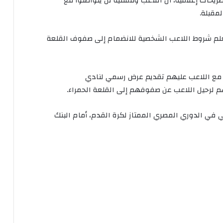
ات إعلامية، أن اللاعب وممثليه لن يتواصلوا مع
لمقبلة.
علم شروط اللاعب الشخصية للانضمام إلى صفوف القلعة
د مع اللاعب عليهم تقديم عرض رسمي لنادي
لرحيل اللاعب عن صفوفهم إلى القلعة الحمراء.
ي في الدوري المصري الممتاز لكرة القدم، أمام البنك