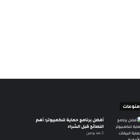
منوعات
أفضل برنامج حماية للكمبيوتر: أهم
النصائح قبل الشراء
منذ يومين