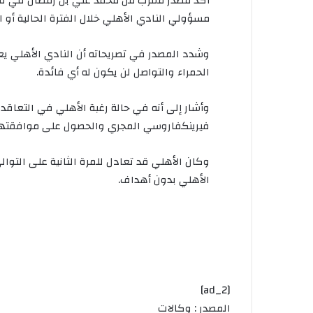
أكد مصدر مقرب من محمد علي بن رمضان في تصريح
مسؤولي النادي الأهلي خلال الفترة الحالية أو ا
وشدد المصدر في تصريحاته أن النادي الأهلي ي
الحمراء والتواصل لن يكون له أي فائدة.
وأشار إلى أنه في حالة رغبة الأهلي في التعاق
فيرينكفاروسي المجري والحصول على موافقتهم 
وكان الأهلي قد تعادل للمرة الثانية على التوال
الأهلي بدون أهداف.
[ad_2]
المصدر : وكالات