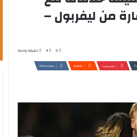
ارة من ليفربول –
0
4
دقيقة واحدة
بينتيريست