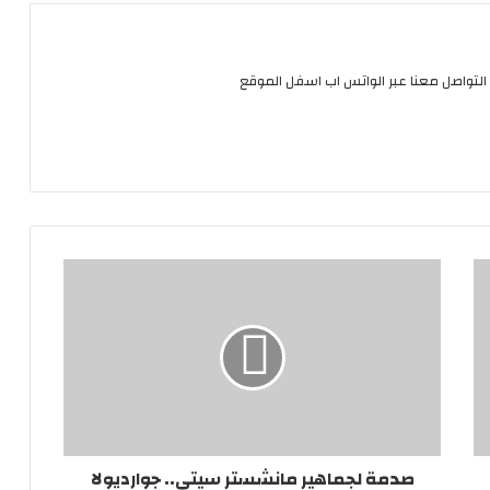
التواصل معنا عبر الواتس اب اسفل الموقع
صدمة لجماهير مانشستر سيتي.. جوارديولا