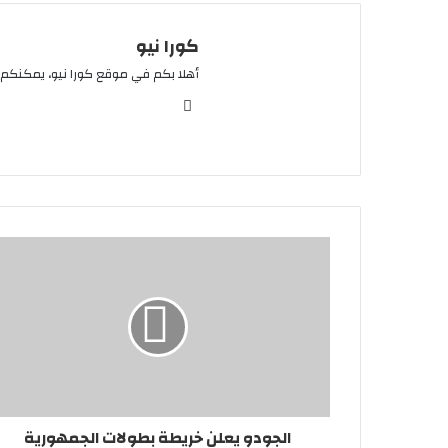
كورا نيو
أهلا بكم في موقع كورا نيو، يمكنكم 
موقع
الويب
الجودو يعلن خريطة بطولات الجمهورية