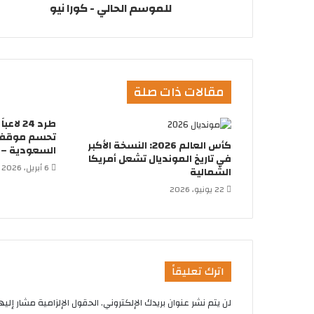
للموسم الحالي - كورا نيو
مقالات ذات صلة
طرد 24 
تحسم موقفها
كأس العالم 2026: النسخة الأكبر
السعودية – ك
في تاريخ المونديال تشعل أمريكا
6 أبريل، 2026
الشمالية
22 يونيو، 2026
اترك تعليقاً
لن يتم نشر عنوان بريدك الإلكتروني.
الحقول الإلزامية مشار إليها