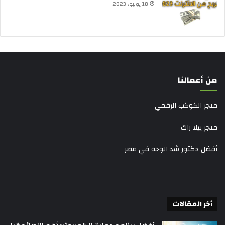
18 يونيو، 2023
من أعمالنا
متجر الكوكب الرقمي
متجر بيلا زاك
أفضل دكتور شد الوجه في مصر
أخر المقالات