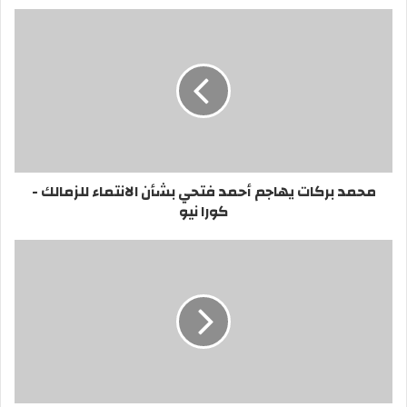
محمد بركات يهاجم أحمد فتحي بشأن الانتماء للزمالك -
كورا نيو