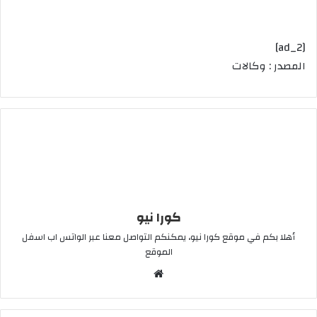
[ad_2]
المصدر : وكالات
كورا نيو
أهلا بكم في موقع كورا نيو، يمكنكم التواصل معنا عبر الواتس اب اسفل
الموقع
موقع
الويب