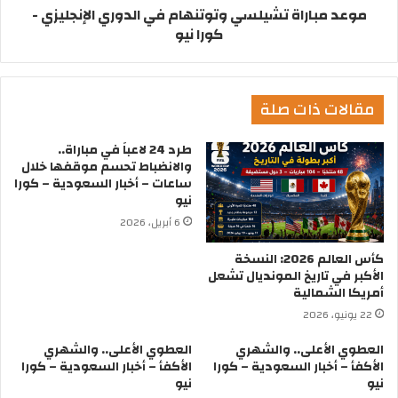
موعد مباراة تشيلسي وتوتنهام في الدوري الإنجليزي -
كورا نيو
مقالات ذات صلة
طرد 24 لاعباً في مباراة..
والانضباط تحسم موقفها خلال
ساعات – أخبار السعودية – كورا
نيو
6 أبريل، 2026
كأس العالم 2026: النسخة
الأكبر في تاريخ المونديال تشعل
أمريكا الشمالية
22 يونيو، 2026
العطوي الأعلى.. والشهري
العطوي الأعلى.. والشهري
الأكفأ – أخبار السعودية – كورا
الأكفأ – أخبار السعودية – كورا
نيو
نيو