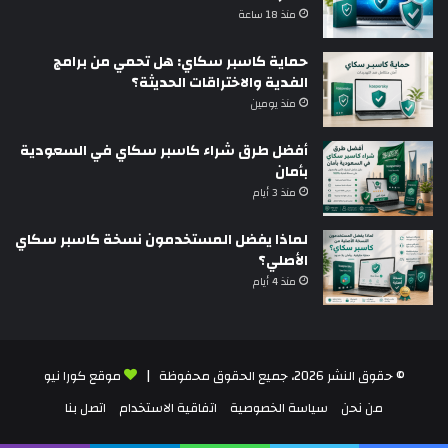
منذ 18 ساعة
حماية كاسبر سكاي: هل تحمي من برامج
الفدية والاختراقات الحديثة؟
منذ يومين
أفضل طرق شراء كاسبر سكاي في السعودية
بأمان
منذ 3 أيام
لماذا يفضل المستخدمون نسخة كاسبر سكاي
الأصلي؟
منذ 4 أيام
© حقوق النشر 2026، جميع الحقوق محفوظة |
موقع كورا نيو
من نحن
سياسة الخصوصية
اتفاقية الاستخدام
اتصل بنا