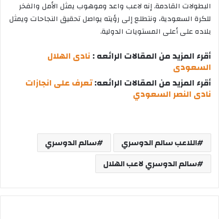
البطولات القادمة. إنه لاعب واعد وموهوب يمثل الأمل والفخر
للكرة السعودية، ونتطلع إلى رؤيته يواصل تحقيق النجاحات ويمثل
بلاده على أعلى المستويات الدولية.
أقرء المزيد من المقالات الرائعه :
نادى الهلال
السعودى
أقرء المزيد من المقالات الرائعه:
تعرف على انجازات
نادى النصر السعودي
اللاعب سالم الدوسري
سالم الدوسري
سالم الدوسري لاعب الهلال