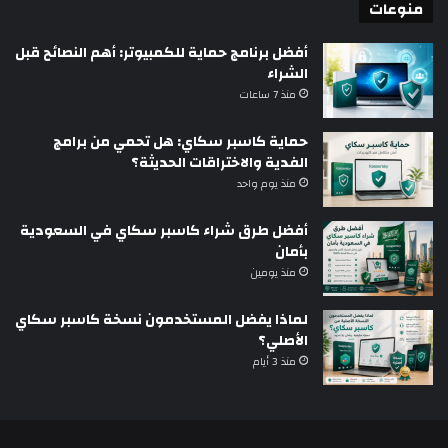
منوعات
أفضل برنامج حماية للكمبيوتر: أهم النصائح قبل
الشراء
منذ 7 ساعات
حماية كاسبر سكاي: هل تحمي من برامج
الفدية والاختراقات الحديثة؟
منذ يوم واحد
أفضل طرق شراء كاسبر سكاي في السعودية
بأمان
منذ يومين
لماذا يفضل المستخدمون نسخة كاسبر سكاي
الأصلي؟
منذ 3 أيام