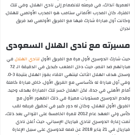
العمرية آنذاك، في فرصته للانضمام إلى نادي الهلال. وفي تلك
الفترة، كان المدرب الألماني ستامب هو المدرب الأولمبي للهلال.
وكانت أول مباراة شارك فيها مع الفريق الأولمبي ضد فريق
نجران
مسيرته مع نادى الهلال السعودى
حيث شارك الدوسري لأول مرة مع الفريق الأول
لنادي الهلال
في
مباراتهم ضد النصر، حيث دخل الملعب كبديل في الدقيقة الـ 72
وسجل هدف الهلال الثالث لينتهي اللقاء بفوز الهلال بنتيجة 3-0.
وفي أول مباراة له كأساسي مع الفريق الأول، خاض مباراة كاملة
أمام الأهلي في جدة، لكن الهلال خسر تلك المباراة بهدف وحيد.
وقدم الدوسري مستويات مميزة في ذلك الظهور الأول مع
الفريق الأول للهلال، وكان له دور كبير في تحقيق فريقه لقب
كأس ولي العهد عام 2012 للمرة الخامسة على التوالي بعد ذلك،
تمت إعارة الدوسري لنادي فياريال الإسباني، حيث أعلن نادي
فياريال في 21 يناير 2018 عن ضمه للدوسري على سبيل الإعارة