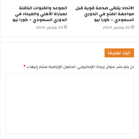
الاتحاد يتلقى صدمة قوية قبل
الموعد والقنوات الناقلة
مواجهة الفتح في الدوري
لمباراة الأهلي والفيحاء في
السعودي – كورا نيو
الدوري السعودي – كورا نيو
20 نوفمبر، 2024
20 نوفمبر، 2024
اترك تعليقاً
لن يتم نشر عنوان بريدك الإلكتروني.
الحقول الإلزامية مشار إليها بـ
*