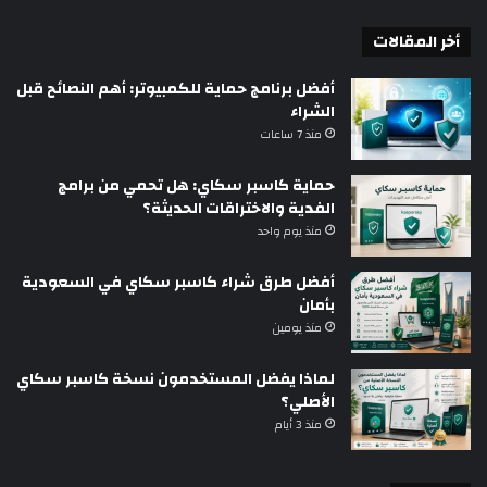
أخر المقالات
أفضل برنامج حماية للكمبيوتر: أهم النصائح قبل
الشراء
منذ 7 ساعات
حماية كاسبر سكاي: هل تحمي من برامج
الفدية والاختراقات الحديثة؟
منذ يوم واحد
أفضل طرق شراء كاسبر سكاي في السعودية
بأمان
منذ يومين
لماذا يفضل المستخدمون نسخة كاسبر سكاي
الأصلي؟
منذ 3 أيام