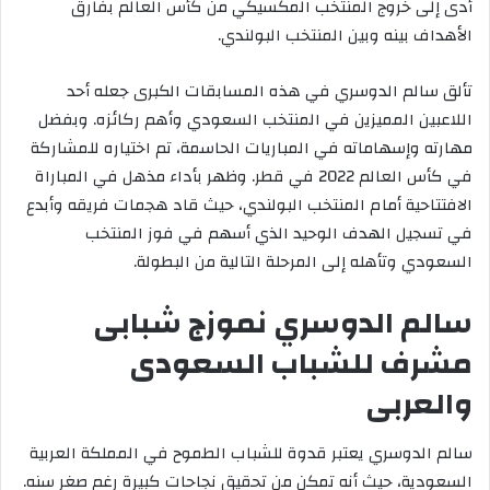
أدى إلى خروج المنتخب المكسيكي من كأس العالم بفارق
الأهداف بينه وبين المنتخب البولندي.
تألق سالم الدوسري في هذه المسابقات الكبرى جعله أحد
اللاعبين المميزين في المنتخب السعودي وأهم ركائزه. وبفضل
مهارته وإسهاماته في المباريات الحاسمة، تم اختياره للمشاركة
في كأس العالم 2022 في قطر. وظهر بأداء مذهل في المباراة
الافتتاحية أمام المنتخب البولندي، حيث قاد هجمات فريقه وأبدع
في تسجيل الهدف الوحيد الذي أسهم في فوز المنتخب
السعودي وتأهله إلى المرحلة التالية من البطولة.
سالم الدوسري نموزج شبابى
مشرف للشباب السعودى
والعربى
سالم الدوسري يعتبر قدوة للشباب الطموح في المملكة العربية
السعودية، حيث أنه تمكن من تحقيق نجاحات كبيرة رغم صغر سنه.