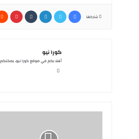
فيسبوك
تويتر
لينكدإن
بينتير
شاركها
كورا نيو
أهلا بكم في موقع كورا نيو، يمكنكم 
موقع
الويب