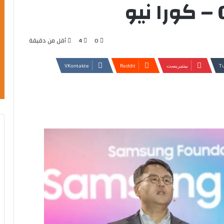
0
4
أقل من دقيقة
بينتيريست