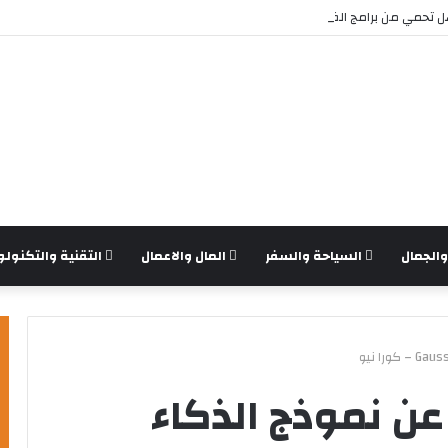
تحمي من برامج الفدية والاختراقات الحديثة؟
الجمال
السياحة والسفر
المال والاعمال
التقنية والتكنولو
 نموذج الذكاء