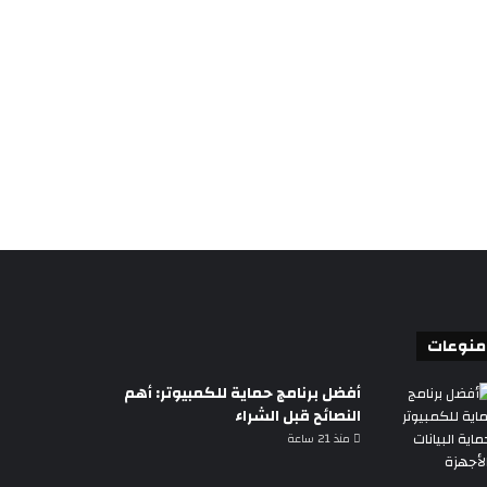
منوعات
أفضل برنامج حماية للكمبيوتر: أهم
النصائح قبل الشراء
منذ 21 ساعة