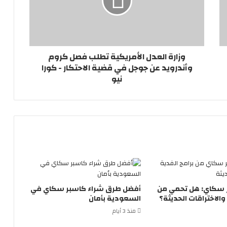
وزارة العدل الأمريكية تطلب فصل كروم
وأندرويد عن جوجل في قضية الاحتكار - كورا
نيو
 سكاي: هل تحمي من
أفضل طرق شراء كاسبر سكاي في
والاختراقات الحديثة؟
السعودية بأمان
منذ 3 أيام