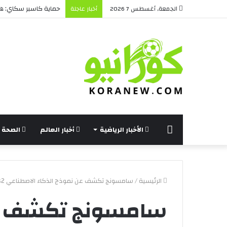
حماية كاسبر سكاي: هل 
الجمعة, أغسطس 7 2026
أخبار عاجلة
الرئيسة
الأخبار الرياضية
أخبار العالم
الصحة و
الرئيسية
/
سامسونج تكشف عن نموذج الذكاء الاصطناعي Gauss2 – كورا نيو
سامسونج تكشف عن