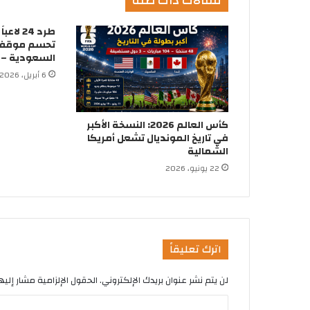
مقالات ذات صلة
طرد 24 
تحسم موقفها
السعودية – ك
6 أبريل، 2026
كأس العالم 2026: النسخة الأكبر
في تاريخ المونديال تشعل أمريكا
الشمالية
22 يونيو، 2026
اترك تعليقاً
لن يتم نشر عنوان بريدك الإلكتروني.
الحقول الإلزامية مشار إليها