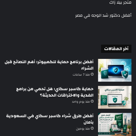
متجر بيلا زاك
أفضل دكتور شد الوجه في مصر
أخر المقالات
أفضل برنامج حماية للكمبيوتر: أهم النصائح قبل
الشراء
منذ 7 ساعات
حماية كاسبر سكاي: هل تحمي من برامج
الفدية والاختراقات الحديثة؟
منذ يوم واحد
أفضل طرق شراء كاسبر سكاي في السعودية
بأمان
منذ يومين