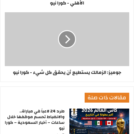
الأهلي - كورا نيو
جوميز: الزمالك يستطيع أن يحقق كل شيء - كورا نيو
مقالات ذات صلة
طرد 24 لاعباً في مباراة..
والانضباط تحسم موقفها خلال
ساعات – أخبار السعودية – كورا
نيو