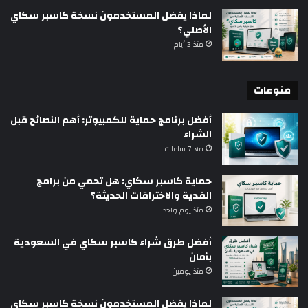
لماذا يفضل المستخدمون نسخة كاسبر سكاي
الأصلي؟
منذ 3 أيام
منوعات
أفضل برنامج حماية للكمبيوتر: أهم النصائح قبل
الشراء
منذ 7 ساعات
حماية كاسبر سكاي: هل تحمي من برامج
الفدية والاختراقات الحديثة؟
منذ يوم واحد
أفضل طرق شراء كاسبر سكاي في السعودية
بأمان
منذ يومين
لماذا يفضل المستخدمون نسخة كاسبر سكاي