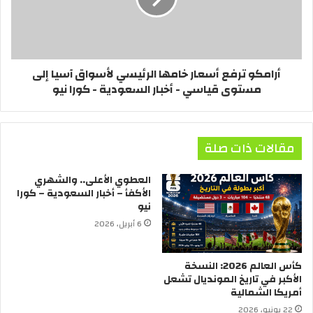
أرامكو ترفع أسعار خامها الرئيسي لأسواق آسيا إلى
مستوى قياسي - أخبار السعودية - كورا نيو
مقالات ذات صلة
العطوي الأعلى.. والشهري
الأكفأ – أخبار السعودية – كورا
نيو
6 أبريل، 2026
كأس العالم 2026: النسخة
الأكبر في تاريخ المونديال تشعل
أمريكا الشمالية
22 يونيو، 2026