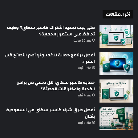
أخر المقالات
متى يجب تجديد اشتراك كاسبر سكاي؟ وكيف
تحافظ على استمرار الحماية؟
منذ 16 ساعة
أفضل برنامج حماية للكمبيوتر: أهم النصائح قبل
الشراء
منذ 3 أيام
حماية كاسبر سكاي: هل تحمي من برامج
الفدية والاختراقات الحديثة؟
منذ 4 أيام
أفضل طرق شراء كاسبر سكاي في السعودية
بأمان
منذ 5 أيام