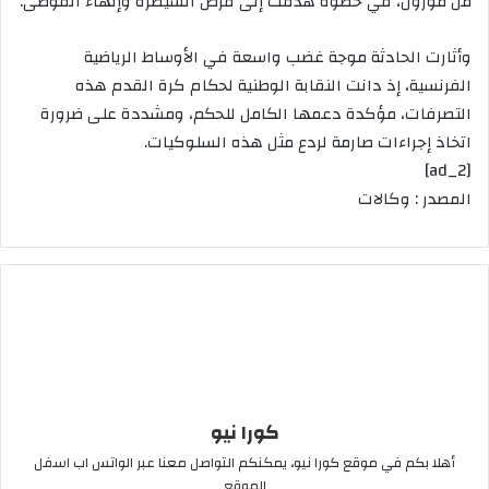
من مورون، في خطوة هدفت إلى فرض السيطرة وإنهاء الفوضى.
وأثارت الحادثة موجة غضب واسعة في الأوساط الرياضية
الفرنسية، إذ دانت النقابة الوطنية لحكام كرة القدم هذه
التصرفات، مؤكدة دعمها الكامل للحكم، ومشددة على ضرورة
اتخاذ إجراءات صارمة لردع مثل هذه السلوكيات.
[ad_2]
المصدر : وكالات
كورا نيو
أهلا بكم في موقع كورا نيو، يمكنكم التواصل معنا عبر الواتس اب اسفل
الموقع