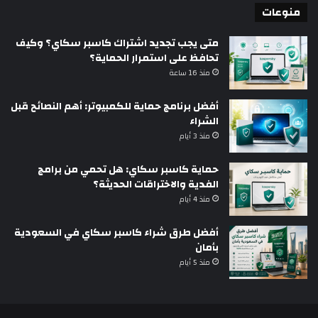
منوعات
متى يجب تجديد اشتراك كاسبر سكاي؟ وكيف
تحافظ على استمرار الحماية؟
منذ 16 ساعة
أفضل برنامج حماية للكمبيوتر: أهم النصائح قبل
الشراء
منذ 3 أيام
حماية كاسبر سكاي: هل تحمي من برامج
الفدية والاختراقات الحديثة؟
منذ 4 أيام
أفضل طرق شراء كاسبر سكاي في السعودية
بأمان
منذ 5 أيام