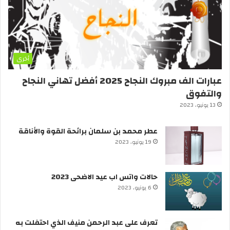
أخرى
عبارات الف مبروك النجاح 2025 أفضل تهاني النجاح
والتفوق
13 يونيو، 2023
عطر محمد بن سلمان برائحة القوة والأناقة
19 يونيو، 2023
حالات واتس اب عيد الاضحى 2023
6 يونيو، 2023
تعرف على عبد الرحمن منيف الذي احتفلت به