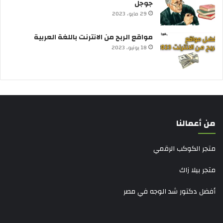
جوجل
29 مايو، 2023
مواقع الربح من الانترنت باللغة العربية
18 يونيو، 2023
من أعمالنا
متجر الكوكب الرقمي
متجر بيلا زاك
أفضل دكتور شد الوجه في مصر