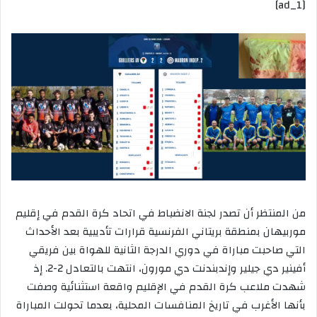
[ad_1]
إلكترونيا
من المنتظر أن تصدر لجنة الانضباط في اتحاد كرة القدم في إقليم
موربيهان بمنطقة بريتاني الفرنسية قرارات تأديبية بعد الأحداث
التي صاحبت مباراة في دوري الدرجة الثانية للهواة بين فريقي
أفينير دي جيلير وإندبندنت دي مورون، انتهت بالتعادل 2-2. إذ
شهدت ملاعب كرة القدم في الإقليم واقعة استثنائية وصفت
بأنها الأغرب في تاريخ المنافسات المحلية، بعدما تحولت المباراة