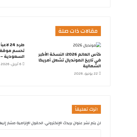
مقالات ذات صلة
طرد 24 
تحسم موقفها
كأس العالم 2026: النسخة الأكبر
السعودية – ك
في تاريخ المونديال تشعل أمريكا
6 أبريل، 2026
الشمالية
22 يونيو، 2026
اترك تعليقاً
لن يتم نشر عنوان بريدك الإلكتروني.
الحقول الإلزامية مشار إليها