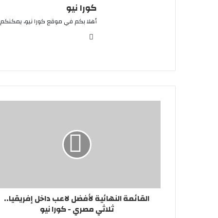
كورا نيو
أهلا بكم في موقع كورا نيو، يمكنكم 
موقع
الويب
القائمة النهائية لأفضل لاعب داخل إفريقيا..
ثلاثي مصري - كورا نيو