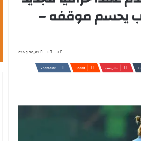
اعب يحسم موقفه –
0
1
دقيقة واحدة
بينتيريست