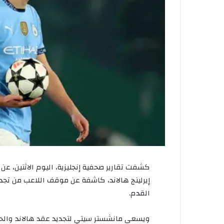
كشفت تقارير صحفية إنجليزية، اليوم الاثنين، عن
إيرلينج هالاند، كاشفة عن موقف اللاعب من تجدي
القدم.
ويسعى مانشستر سيتي لتجديد عقد هالاند والحف