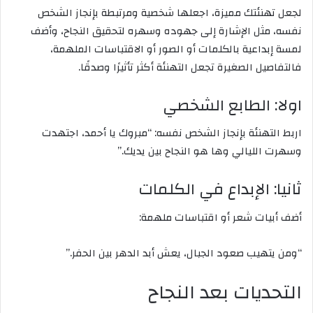
لجعل تهنئتك مميزة، اجعلها شخصية ومرتبطة بإنجاز الشخص
نفسه، مثل الإشارة إلى جهوده وسهره لتحقيق النجاح، وأضف
لمسة إبداعية بالكلمات أو الصور أو الاقتباسات الملهمة،
فالتفاصيل الصغيرة تجعل التهنئة أكثر تأثيرًا وصدقًا.
اولا: الطابع الشخصي
اربط التهنئة بإنجاز الشخص نفسه: “مبروك يا أحمد، اجتهدت
وسهرت الليالي وها هو النجاح بين يديك.”
ثانيا: الإبداع في الكلمات
أضف أبيات شعر أو اقتباسات ملهمة:
“ومن يتهيب صعود الجبال، يعش أبد الدهر بين الحفر.”
التحديات بعد النجاح