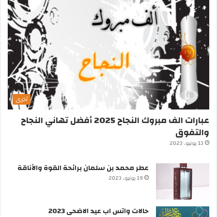
أخرى
عبارات الف مبروك النجاح 2025 أفضل تهاني النجاح
والتفوق
13 يونيو، 2023
عطر محمد بن سلمان برائحة القوة والأناقة
19 يونيو، 2023
حالات واتس اب عيد الاضحى 2023