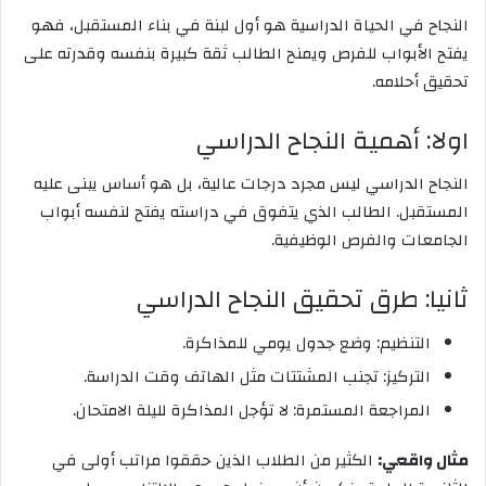
النجاح في الحياة الدراسية هو أول لبنة في بناء المستقبل، فهو
يفتح الأبواب للفرص ويمنح الطالب ثقة كبيرة بنفسه وقدرته على
تحقيق أحلامه.
اولا: أهمية النجاح الدراسي
النجاح الدراسي ليس مجرد درجات عالية، بل هو أساس يبنى عليه
المستقبل. الطالب الذي يتفوق في دراسته يفتح لنفسه أبواب
الجامعات والفرص الوظيفية.
ثانيا: طرق تحقيق النجاح الدراسي
التنظيم: وضع جدول يومي للمذاكرة.
التركيز: تجنب المشتتات مثل الهاتف وقت الدراسة.
المراجعة المستمرة: لا تؤجل المذاكرة لليلة الامتحان.
مثال واقعي:
الكثير من الطلاب الذين حققوا مراتب أولى في