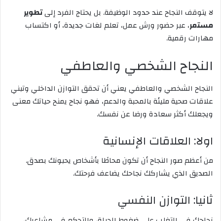
لا يتوقف النجاح عند حدود الوظيفة. بل يحتاج الفرد إلى
تطوير
مستمر
، عبر حضور ورش عمل، تعلم لغات جديدة، أو اكتساب
مهارات رقمية.
النجاح الشخصي والعاطفي
النجاح الشخصي والعاطفي يعني أن تحقق التوازن الداخلي وتبني
علاقات صحية مليئة بالمحبة والدعم، فهو نجاح يمنح حياتك معنى
ويجعلك أكثر سعادة ورضا عن نفسك.
اولا: العلاقات الإنسانية
من أعظم صور النجاح أن تكون محاطًا بأشخاص يحبونك بصدق.
الصديق الذي يشاركك نجاحك يضاعف فرحتك.
ثانيا: التوازن النفسي
نجاحك في التغلب على ضغوط الحياة، والتحكم في مشاعرك،