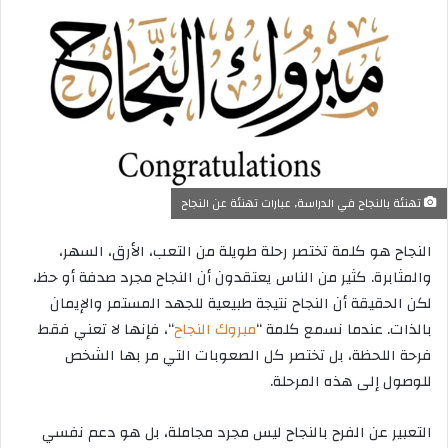
تهنئة بالنجاح في الدراسة, عبارات تهنئة عن النجاح
النجاح هو كلمة تختصر رحلة طويلة من التعب، الأرق، السهر،
والمثابرة. كثير من الناس يعتقدون أن النجاح مجرد صدفة أو حظ،
لكن الحقيقة أن النجاح نتيجة طبيعية للجهد المستمر والإيمان
بالذات. عندما نسمع كلمة “
مبروك النجاح
“، فإنها لا تعني فقط
فرحة اللحظة، بل تختصر كل الصعوبات التي مر بها الشخص
للوصول إلى هذه المرحلة.
التعبير عن الفرح بالنجاح ليس مجرد مجاملة، بل هو دعم نفسي