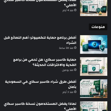
الأصلي؟
منذ 4 أيام
منوعات
أفضل برنامج حماية للكمبيوتر: أهم النصائح قبل
الشراء
منذ 18 ساعة
حماية كاسبر سكاي: هل تحمي من برامج
الفدية والاختراقات الحديثة؟
منذ يومين
أفضل طرق شراء كاسبر سكاي في السعودية
بأمان
منذ 3 أيام
لماذا يفضل المستخدمون نسخة كاسبر سكاي
الأصلي؟