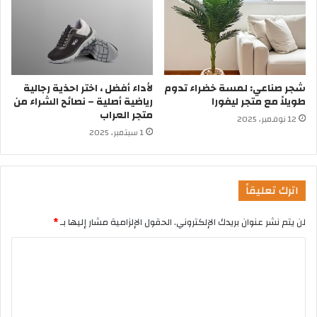
شجر صناعي: لمسة خضراء تدوم
لأداء أفضل ، اختر احذية رجالية
طويلاً مع متجر ليفورا
رياضية أصلية – نصائح الشراء من
متجر العراب
12 نوفمبر، 2025
1 سبتمبر، 2025
اترك تعليقاً
لن يتم نشر عنوان بريدك الإلكتروني.
الحقول الإلزامية مشار إليها بـ
*