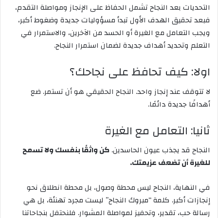
التحديات بعد النجاح تشمل الحفاظ على الإنجاز ومواصلة التقدم،
فبعد تحقيق الهدف الأول تبدأ مسؤوليات جديدة وضغوط أكبر،
ويجب التعامل مع الغيرة أو الحسد من الآخرين، والاستمرار في
التعلم وتحديد أهداف جديدة لضمان استمرار النجاح.
اولا: كيف تحافظ على نجاحك؟
لا تتوقف عند إنجاز واحد. النجاح الحقيقي هو أن تستمر. ضع
أهدافًا جديدة دائمًا.
ثانيا: التعامل مع الغيرة
النجاح قد يجذب عيون الحاسدين.
كن واثقًا بنفسك ولا تسمح
للغيرة أن تضعف عزيمتك.
في النهاية، النجاح ليس محطة وصول، بل محطة انطلاق نحو
إنجازات أكبر. كلمة “مبروك النجاح” ليست مجرد تهنئة، بل هي
رسالة حب، تقدير، وتحفيز لمواصلة المشوار. فلنحتفل بنجاحاتنا