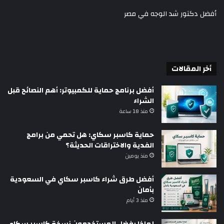
أفضل دكتور شد الوجه في مصر
أخر المقالات
أفضل برنامج حماية للكمبيوتر: أهم النصائح قبل
الشراء
منذ 18 ساعة
حماية كاسبر سكاي: هل تحمي من برامج
الفدية والاختراقات الحديثة؟
منذ يومين
أفضل طرق شراء كاسبر سكاي في السعودية
بأمان
منذ 3 أيام
لماذا يفضل المستخدمون نسخة كاسبر سكاي