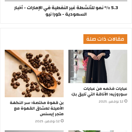
5.3 % نمو للأنشطة غير النفطية في الإمارات - أخبار
السعودية - كورا نيو
مقالات ذات صلة
عبايات فخمه من عبايات
سوروزيه: الأناقة التي تليق بكِ
12 نوفمبر، 2025
بن قهوة مختصة: سر النكهة
الأصيلة لعشاق القهوة مع
متجر إيسنس
12 نوفمبر، 2025