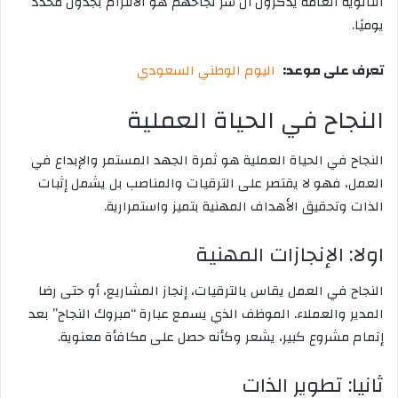
الثانوية العامة يذكرون أن سر نجاحهم هو الالتزام بجدول محدد
يوميًا.
تعرف على موعد:
اليوم الوطني السعودي
النجاح في الحياة العملية
النجاح في الحياة العملية هو ثمرة الجهد المستمر والإبداع في
العمل، فهو لا يقتصر على الترقيات والمناصب بل يشمل إثبات
الذات وتحقيق الأهداف المهنية بتميز واستمرارية.
اولا: الإنجازات المهنية
النجاح في العمل يقاس بالترقيات، إنجاز المشاريع، أو حتى رضا
المدير والعملاء. الموظف الذي يسمع عبارة “مبروك النجاح” بعد
إتمام مشروع كبير، يشعر وكأنه حصل على مكافأة معنوية.
ثانيا: تطوير الذات