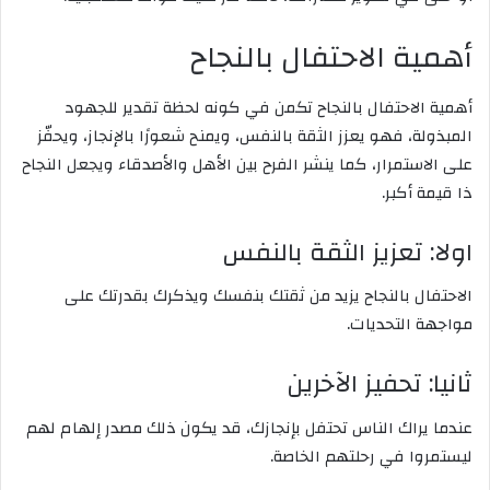
أهمية الاحتفال بالنجاح
أهمية الاحتفال بالنجاح تكمن في كونه لحظة تقدير للجهود
المبذولة، فهو يعزز الثقة بالنفس، ويمنح شعورًا بالإنجاز، ويحفّز
على الاستمرار، كما ينشر الفرح بين الأهل والأصدقاء ويجعل النجاح
ذا قيمة أكبر.
اولا: تعزيز الثقة بالنفس
الاحتفال بالنجاح يزيد من ثقتك بنفسك ويذكرك بقدرتك على
مواجهة التحديات.
ثانيا: تحفيز الآخرين
عندما يراك الناس تحتفل بإنجازك، قد يكون ذلك مصدر إلهام لهم
ليستمروا في رحلتهم الخاصة.