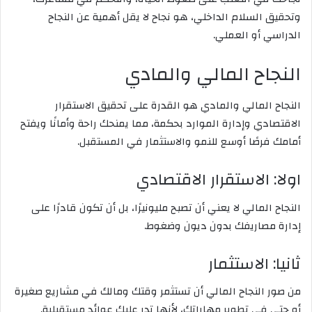
وتحقيق السلام الداخلي، هو نجاح لا يقل أهمية عن النجاح
الدراسي أو العملي.
النجاح المالي والمادي
النجاح المالي والمادي هو القدرة على تحقيق الاستقرار
الاقتصادي وإدارة الموارد بحكمة، مما يمنحك راحة وأمانًا ويفتح
أمامك فرصًا أوسع للنمو والاستثمار في المستقبل.
اولا: الاستقرار الاقتصادي
النجاح المالي لا يعني أن تصبح مليونيرًا، بل أن تكون قادرًا على
إدارة مصاريفك بدون ديون وضغوط.
ثانيا: الاستثمار
من صور النجاح المالي أن تستثمر وقتك ومالك في مشاريع صغيرة
أو حتى في تطوير مهاراتك، لأنها تدر عليك عوائد مستقبلية.