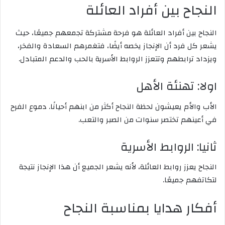
النجاح بين أفراد العائلة
النجاح بين أفراد العائلة هو فرحة مشتركة تجمعهم جميعًا، حيث
يشعر كل فرد أن الإنجاز يخصه أيضًا، فتغمرهم السعادة والفخر،
ويزداد ترابطهم وتتعزز الروابط الأسرية بالحب والدعم المتبادل.
اولا: تهنئة الأهل
الأب والأم يعيشون لحظة النجاح أكثر من ابنهم أحيانًا. دموع الفرح
في أعينهم تختصر سنوات من الصبر والتعب.
ثانيا: الروابط الأسرية
النجاح يعزز روابط العائلة، لأنه يشعر الجميع أن هذا الإنجاز نتيجة
لتكاتفهم جميعًا.
أفكار هدايا بمناسبة النجاح