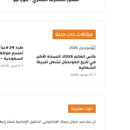
مقالات ذات صلة
طرد 24 
تحسم موقفها
كأس العالم 2026: النسخة الأكبر
السعودية – ك
في تاريخ المونديال تشعل أمريكا
6 أبريل، 2026
الشمالية
22 يونيو، 2026
اترك تعليقاً
لن يتم نشر عنوان بريدك الإلكتروني.
الحقول الإلزامية مشار إليها