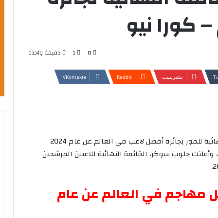
– كورا نيو
0
1
دقيقة واحدة
بينتيريست
ائية
للفوز
بجائزة
أفضل
لاعب
في
العالم
عن
عام
2024
،
وأعلنت
جلوب
سوكر،
القائمة
النهائية
للاعبين
المرشحين
ل
مهاجم
في
العالم
عن
عام