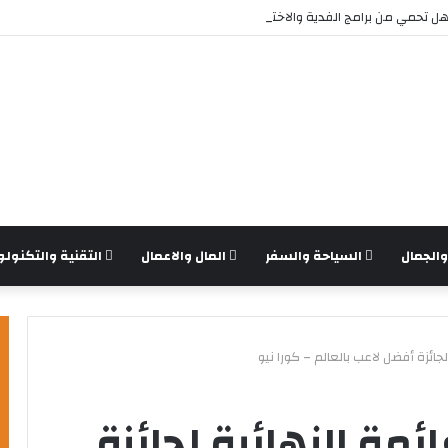
 تحمي من برامج الفدية والاختراقات الحديثة؟
الجمال
السياحة والسفر
المال والاعمال
التقنية والتكنولو
لجائزة أفضل لاعب بالعالم – كورا نيو
ائمة النهائية لجائزة