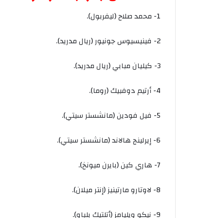
1-
محمد
صلاح
(
ليفربول
).
2-
فينيسيوس
جونيور
(
ريال
مدريد
).
3-
كيليان
مبابي
(
ريال
مدريد
).
4-
أرتيم
دوفبيك
(
روما
).
5-
فيل
فودين
(
مانشستر
سيتي
).
6-
إيرلينج
هالاند
(
مانشستر
سيتي
).
7-
هاري
كين
(
بايرن
ميونخ
).
8-
لاوتارو
مارتينيز
(
إنتر
ميلان
).
9-
نيكو
ويليامز
(
أتلتيك
بلباو
).