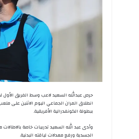
حرص عبدالله السعيد لاعب وسط الفريق الأول ل
انطلاق المران الجماعي اليوم الاثنين على ملعب
ببطولة الكونفدرالية الأفريقية.
وأدى عبد الله السعيد تدريبات خاصة بالاطالات م
الجسدية ورفع معدلات لياقته البدنية.