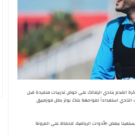
كرة القدم بنادي الزمالك على خوض تدريبات منفردة قبل
 النادي استعداداً لمواجهة بلاك بولز بطل موزمبيق
ستعينا ببعض الأدوات الرياضية، للحفاظ على المرونة