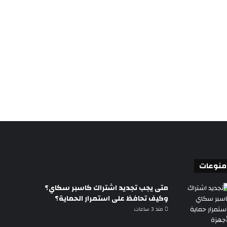
منوعات
متى يجب تجديد اشتراك كاسبر سكاي؟
وكيف تحافظ على استمرار الحماية؟
منذ 3 ساعات