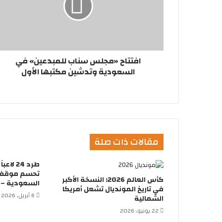
افتتاح «مجلس سناب للمبدعين» في
السعودية وتدشين مكتبها الأول
مقالات ذات صلة
طرد 24 
تحسم موقفها
كأس العالم 2026: النسخة الأكبر
السعودية – ك
في تاريخ المونديال تشعل أمريكا
6 أبريل، 2026
الشمالية
22 يونيو، 2026