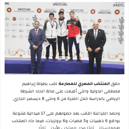
حقق
المنتخب المصري للمصارعة
لقب بطولة إبراهيم
مصطفى الدولية والتي أقيمت على صالة اتحاد الشرطة
الرياضي بالدراسة خلال الفترة من 6 وحتى 8 ديسمبر الجاري.
وحصد الفراعنة اللقب بعد حصولهم على 17 ميدالية متنوعة
بواقع 6 ذهبيات و5 فضيات و6 برونزيات، فيما جاء المنتخب
الإفغانستاني ثانيًا وحل المنتخب الأردني ثالثًا.