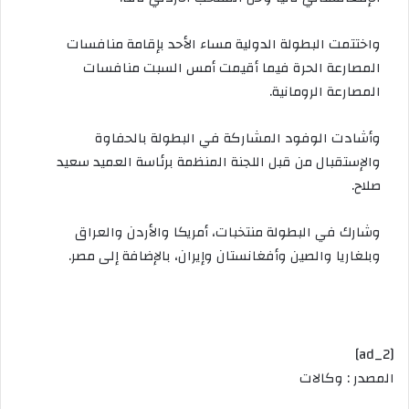
واختتمت البطولة الدولية مساء الأحد بإقامة منافسات
المصارعة الحرة فيما أقيمت أمس السبت منافسات
المصارعة الرومانية.
وأشادت الوفود المشاركة في البطولة بالحفاوة
والإستقبال من قبل اللجنة المنظمة برئاسة العميد سعيد
صلاح.
وشارك في البطولة منتخبات، أمريكا والأردن والعراق
وبلغاريا والصين وأفغانستان وإيران، بالإضافة إلى مصر.
[ad_2]
المصدر : وكالات