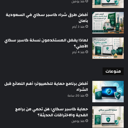
منذ يومين
أفضل طرق شراء كاسبر سكاي في السعودية
بأمان
منذ 3 أيام
لماذا يفضل المستخدمون نسخة كاسبر سكاي
الأصلي؟
منذ 4 أيام
منوعات
أفضل برنامج حماية للكمبيوتر: أهم النصائح قبل
الشراء
منذ 20 ساعة
حماية كاسبر سكاي: هل تحمي من برامج
الفدية والاختراقات الحديثة؟
منذ يومين