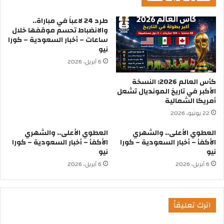
طرد 24 لاعباً في مباراة..
والانضباط تحسم موقفها خلال
ساعات – أخبار السعودية – كورا
نيو
6 أبريل، 2026
كأس العالم 2026: النسخة
الأكبر في تاريخ المونديال تشعل
أمريكا الشمالية
22 يونيو، 2026
العطوي الأعلى.. والشهري
العطوي الأعلى.. والشهري
الأكفأ – أخبار السعودية – كورا
الأكفأ – أخبار السعودية – كورا
نيو
نيو
6 أبريل، 2026
6 أبريل، 2026
اترك تعليقاً