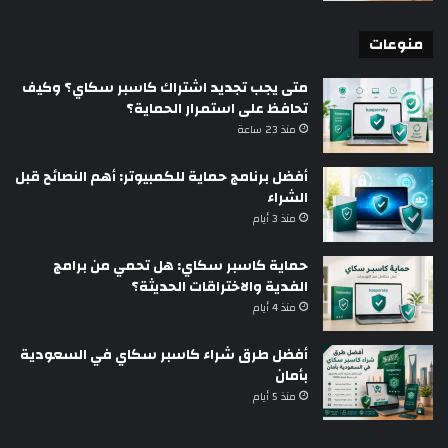
منوعات
متى يجب تجديد اشتراك كاسبر سكاي؟ وكيف
تحافظ على استمرار الحماية؟
منذ 23 ساعة
أفضل برنامج حماية للكمبيوتر: أهم النصائح قبل
الشراء
منذ 3 أيام
حماية كاسبر سكاي: هل تحمي من برامج
الفدية والاختراقات الحديثة؟
منذ 4 أيام
أفضل طرق شراء كاسبر سكاي في السعودية
بأمان
منذ 5 أيام