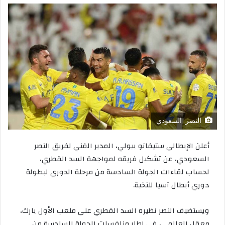
النصر السعودي
أعلن الإيطالي ستيفانو بيولي، المدير الفني لفريق النصر
السعودي، عن تشكيل فريقه لمواجهة السد القطري،
لحساب لقاءات الجولة السادسة من مرحلة الدوري لبطولة
دوري أبطال آسيا للنخبة.
ويستضيف النصر نظيره السد القطري على ملعب الأول بارك،
معقل العالمي، في إطار منافسات الجولة السادسة من