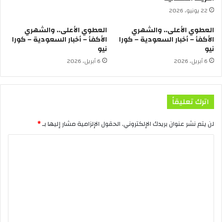
22 يونيو، 2026
العطوي الأعلى.. والشهري
العطوي الأعلى.. والشهري
الأكفأ – أخبار السعودية – كورا
الأكفأ – أخبار السعودية – كورا
نيو
نيو
6 أبريل، 2026
6 أبريل، 2026
اترك تعليقاً
لن يتم نشر عنوان بريدك الإلكتروني.
الحقول الإلزامية مشار إليها بـ
*