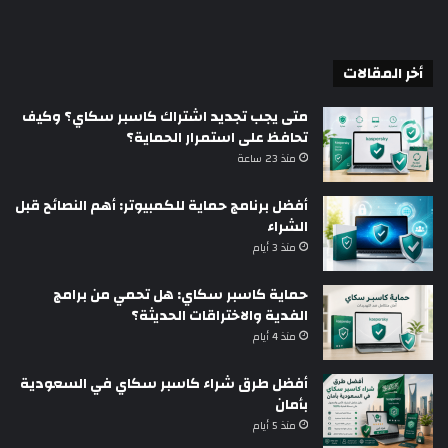
أخر المقالات
متى يجب تجديد اشتراك كاسبر سكاي؟ وكيف
تحافظ على استمرار الحماية؟
منذ 23 ساعة
أفضل برنامج حماية للكمبيوتر: أهم النصائح قبل
الشراء
منذ 3 أيام
حماية كاسبر سكاي: هل تحمي من برامج
الفدية والاختراقات الحديثة؟
منذ 4 أيام
أفضل طرق شراء كاسبر سكاي في السعودية
بأمان
منذ 5 أيام