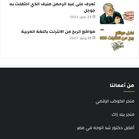
تعرف على عبد الرحمن منيف الذي احتفلت به
جوجل
29 مايو، 2023
مواقع الربح من الانترنت باللغة العربية
18 يونيو، 2023
من أعمالنا
متجر الكوكب الرقمي
متجر بيلا زاك
أفضل دكتور شد الوجه في مصر