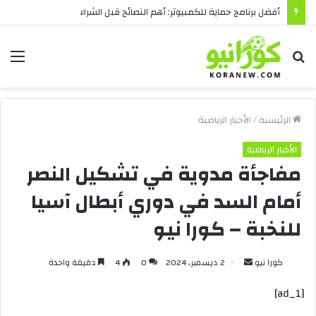
أفضل برنامج حماية للكمبيوتر: أهم النصائح قبل الشراء
بحث
الق
عن
الرئيسية
/
الأخبار الرياضية
الأخبار الرياضية
مفاجأة مدوية في تشكيل النصر
أمام السد في دوري أبطال آسيا
للنخبة – كورا نيو
أرسل
كورا نيو
2 ديسمبر، 2024
0
4
دقيقة واحدة
بريدا
[ad_1]
إلكترونيا