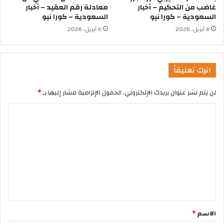
غاضب من التحكيم – أخبار
معادلة رقم العقيد – أخبار
السعودية – كورا نيو
السعودية – كورا نيو
6 أبريل، 2026
6 أبريل، 2026
اترك تعليقاً
لن يتم نشر عنوان بريدك الإلكتروني.
الحقول الإلزامية مشار إليها بـ
*
الاسم
*