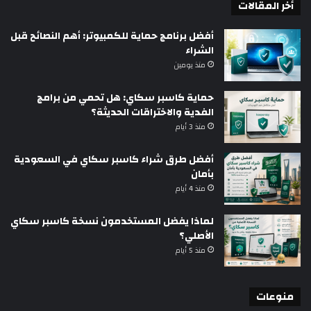
أخر المقالات
أفضل برنامج حماية للكمبيوتر: أهم النصائح قبل
الشراء
منذ يومين
حماية كاسبر سكاي: هل تحمي من برامج
الفدية والاختراقات الحديثة؟
منذ 3 أيام
أفضل طرق شراء كاسبر سكاي في السعودية
بأمان
منذ 4 أيام
لماذا يفضل المستخدمون نسخة كاسبر سكاي
الأصلي؟
منذ 5 أيام
منوعات