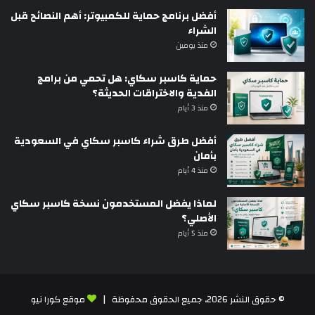
أفضل برنامج حماية للكمبيوتر: أهم النصائح قبل
الشراء
منذ يومين
حماية كاسبر سكاي: هل تحمي من برامج
الفدية والاختراقات الحديثة؟
منذ 3 أيام
أفضل طرق شراء كاسبر سكاي في السعودية
بأمان
منذ 4 أيام
لماذا يفضل المستخدمون نسخة كاسبر سكاي
الأصلي؟
منذ 5 أيام
© حقوق النشر 2026، جميع الحقوق محفوظة |
موقع كورا نيو