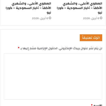
العطوي الأعلى.. والشهري
العطوي الأعلى.. والشهري
الأكفأ – أخبار السعودية – كورا
الأكفأ – أخبار السعودية – كورا
نيو
نيو
6 أبريل، 2026
6 أبريل، 2026
اترك تعليقاً
لن يتم نشر عنوان بريدك الإلكتروني.
الحقول الإلزامية مشار إليها بـ
*
الاسم
*