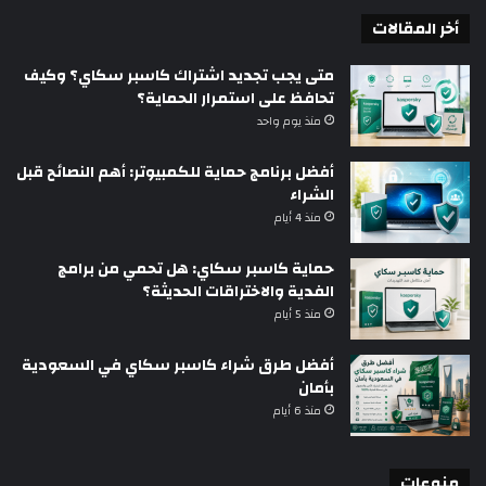
أخر المقالات
متى يجب تجديد اشتراك كاسبر سكاي؟ وكيف
تحافظ على استمرار الحماية؟
منذ يوم واحد
أفضل برنامج حماية للكمبيوتر: أهم النصائح قبل
الشراء
منذ 4 أيام
حماية كاسبر سكاي: هل تحمي من برامج
الفدية والاختراقات الحديثة؟
منذ 5 أيام
أفضل طرق شراء كاسبر سكاي في السعودية
بأمان
منذ 6 أيام
منوعات