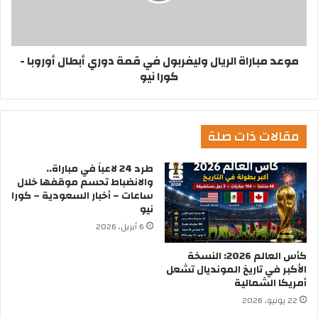
موعد مباراة الريال وليفربول في قمة دوري أبطال أوروبا -
كورا نيو
مقالات ذات صلة
طرد 24 لاعباً في مباراة..
والانضباط تحسم موقفها خلال
ساعات – أخبار السعودية – كورا
نيو
6 أبريل، 2026
كأس العالم 2026: النسخة
الأكبر في تاريخ المونديال تشعل
أمريكا الشمالية
22 يونيو، 2026