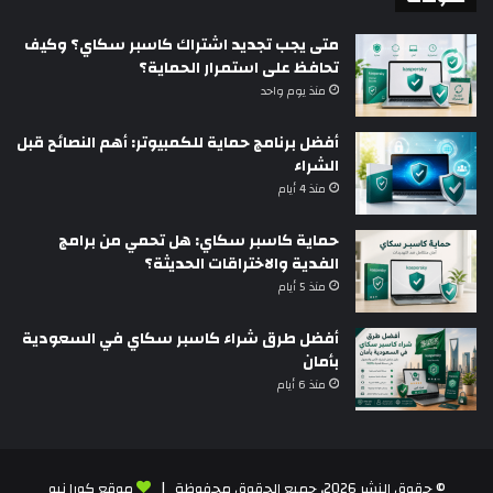
متى يجب تجديد اشتراك كاسبر سكاي؟ وكيف
تحافظ على استمرار الحماية؟
منذ يوم واحد
أفضل برنامج حماية للكمبيوتر: أهم النصائح قبل
الشراء
منذ 4 أيام
حماية كاسبر سكاي: هل تحمي من برامج
الفدية والاختراقات الحديثة؟
منذ 5 أيام
أفضل طرق شراء كاسبر سكاي في السعودية
بأمان
منذ 6 أيام
© حقوق النشر 2026، جميع الحقوق محفوظة |
موقع كورا نيو