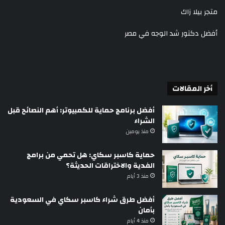
متجر بيلا زاك
أفضل دكتور شد الوجه في مصر
أخر المقالات
أفضل برنامج حماية للكمبيوتر: أهم النصائح قبل
الشراء
منذ يومين
حماية كاسبر سكاي: هل تحمي من برامج
الفدية والاختراقات الحديثة؟
منذ 3 أيام
أفضل طرق شراء كاسبر سكاي في السعودية
بأمان
منذ 4 أيام