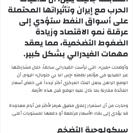
الحرب مع إيران وتأثيراتها المحتملة
على أسواق النفط ستؤدي إلى
عرقلة نمو الاقتصاد وزيادة
الضغوط التضخمية، مما يعقد
مهمات الفيدرالي بشكل كبير.
وأوضحت «يلين»، التي ترأست الفيدرالي سابقاً، خلال مشاركتها
عبر الفيديو في مؤتمر نظمته «إس آند بي جلوبال» اليوم، أن
الوضع الراهن يجعل البنك المركزي أكثر تردداً في خفض أسعار
الفائدة مقارنة بما كان عليه الوضع قبل هذه الأزمة.
وحذرت من أن استمرار إغلاق مضيق هرمز لأكثر من أيام معدودة
قد يؤدي إلى بقاء الأسعار مرتفعة أو دفعها لمستويات أعلى.
سيكولوجية التضخم