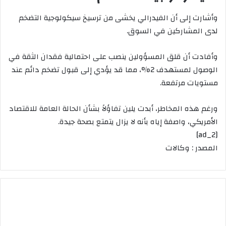
وأشارت إلى أن الفيدرالي يخشى من ترسيخ سيكولوجية التضخم
لدى المشاركين في السوق.
وأفادت أن قلق المسؤولين ينصب على احتمالية فقدان الثقة في
الوصول لمستهدف 2%، مما قد يؤدي إلى قبول تضخم دائم عند
مستويات مرتفعة.
ورغم هذه المخاطر، أبدت يلين تفاؤلاً بشأن الحالة العامة للاقتصاد
الأمريكي، واصفة إياه بأنه لا يزال يتمتع بصحة جيدة.
[ad_2]
المصدر : وكالات