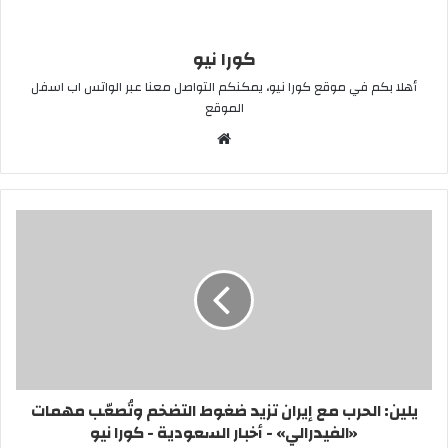
كورا نيو
أهلا بكم في موقع كورا نيو، يمكنكم التواصل معنا عبر الواتس اب اسفل
الموقع
موقع
الويب
يلين: الحرب مع إيران تزيد ضغوط التضخم وتُصعّب مهمات
«الفيدرالي» - أخبار السعودية - كورا نيو