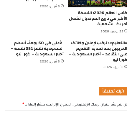
8 أبريل، 2026
كأس العالم 2026: النسخة
الأكبر في تاريخ المونديال تشعل
أمريكا الشمالية
22 يونيو، 2026
«التعليم»: ترقب لإعلان وظائف
الأعلى في 60 يوماً.. أسهم
الخريجين بعد تمديد التقديم
السعودية تقفز 251 نقطة –
على التقاعد – أخبار السعودية –
أخبار السعودية – كورا نيو
كورا نيو
8 أبريل، 2026
8 أبريل، 2026
اترك تعليقاً
لن يتم نشر عنوان بريدك الإلكتروني.
الحقول الإلزامية مشار إليها بـ
*