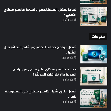
لماذا يفضل المستخدمون نسخة كاسبر سكاي
الأصلي؟
منذ 4 أيام
منوعات
أفضل برنامج حماية للكمبيوتر: أهم النصائح قبل
الشراء
منذ يومين
حماية كاسبر سكاي: هل تحمي من برامج
الفدية والاختراقات الحديثة؟
منذ 3 أيام
أفضل طرق شراء كاسبر سكاي في السعودية
بأمان
منذ 4 أيام