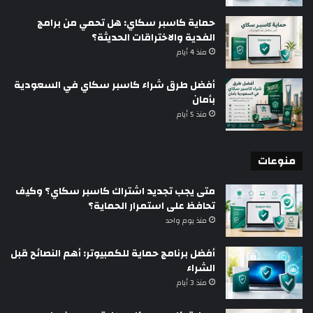
حماية كاسبر سكاي: هل تحمي من برامج
الفدية والاختراقات الحديثة؟
منذ 4 أيام
أفضل طرق شراء كاسبر سكاي في السعودية
بأمان
منذ 5 أيام
منوعات
متى يجب تجديد اشتراك كاسبر سكاي؟ وكيف
تحافظ على استمرار الحماية؟
منذ يوم واحد
أفضل برنامج حماية للكمبيوتر: أهم النصائح قبل
الشراء
منذ 3 أيام