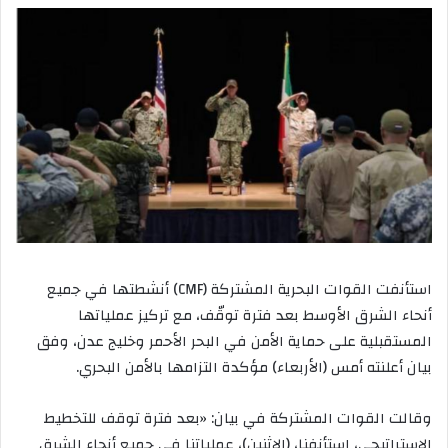
استأنفت القوات البحرية المشتركة (CMF) أنشطتها في جميع
أنحاء الشرق الأوسط بعد فترة توقّف، مع تركيز عملياتها
المستقبلية على حماية الأمن في البحر الأحمر وخليج عدن، وفق
بيان أعلنته أمس (الأربعاء) مؤكدة التزامها بالأمن البحري.
وقالت القوات المشتركة في بيان: «بعد فترة توقف للتخطيط
الإستراتيجي، استأنفنا، (الإثنين)، عملياتنا في جميع أنحاء الشرق