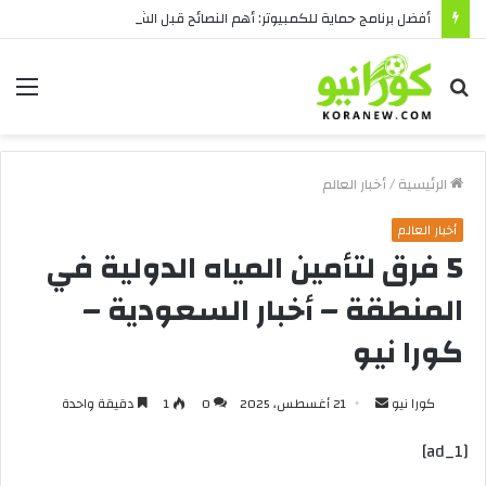
أفضل برنامج حماية للكمبيوتر: أهم النصائح قبل الشراء
بحث
الق
عن
الرئيسية
/
أخبار العالم
أخبار العالم
5 فرق لتأمين المياه الدولية في
المنطقة – أخبار السعودية –
كورا نيو
أرسل
كورا نيو
21 أغسطس، 2025
0
1
دقيقة واحدة
بريدا
[ad_1]
إلكترونيا