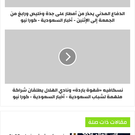
الدفاع المدني يحذر من أمطار على جدة وخليص ورابغ من
الجمعة إلى الإثنين - أخبار السعودية - كورا نيو
نسكافيه «قهوة باردة» ونادي الهلال يطلقان شراكة
ملهمة لشباب السعودية - أخبار السعودية - كورا نيو
مقالات ذات صلة