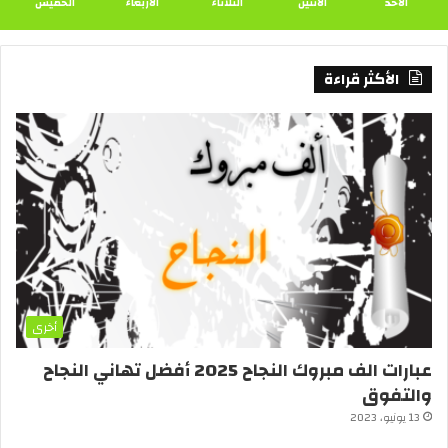
الأحد
الأثنين
الثلاثاء
الأربعاء
الخميس
الأكثر قراءة
أخرى
عبارات الف مبروك النجاح 2025 أفضل تهاني النجاح
والتفوق
13 يونيو، 2023