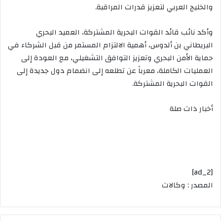
والخليج العربي لتعزيز قدرات المراقبة.
وأكد نائب قائد القوات البحرية المشتركة، العميد البحري
البريطاني بن ألدوس، أهمية الالتزام المستمر من قبل الشركاء في
حماية الأمن البحري وتعزيز التوافق التشغيلي، مع العودة إلى
العمليات الكاملة، معرباً عن تطلعه إلى انضمام دول جديدة إلى
القوات البحرية المشتركة.
أخبار ذات صلة
[ad_2]
المصدر : وكالات