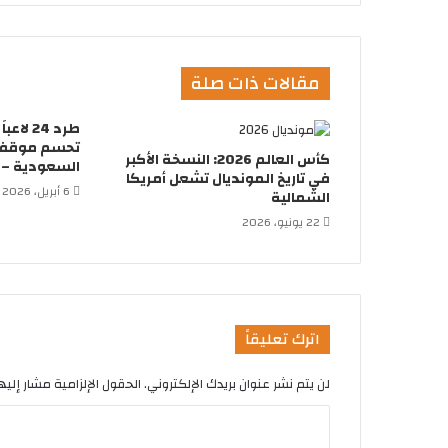
مقالات ذات صلة
طرد 24 
تحسم موقفها
كأس العالم 2026: النسخة الأكبر
السعودية – ك
في تاريخ المونديال تشعل أمريكا
6 أبريل، 2026
الشمالية
22 يونيو، 2026
اترك تعليقاً
لن يتم نشر عنوان بريدك الإلكتروني.
الحقول الإلزامية مشار إليها