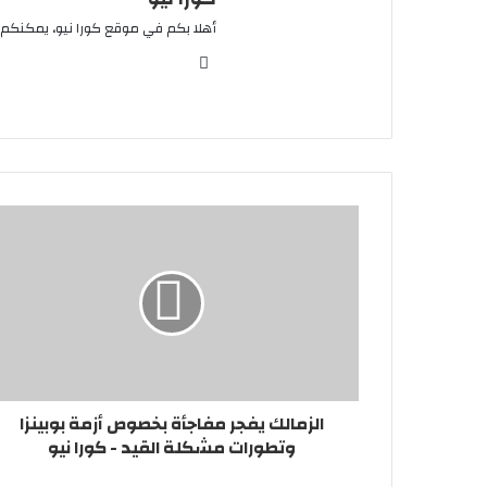
أهلا بكم في موقع كورا نيو، يمكنكم 
موقع
الويب
الزمالك يفجر مفاجأة بخصوص أزمة بوبينزا
وتطورات مشكلة القيد - كورا نيو