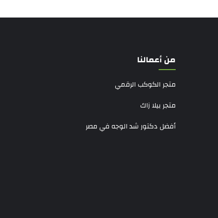
من أعمالنا
متجر الكوكب الرقمي
متجر بيلا زاك
أفضل دكتور شد الوجه في مصر