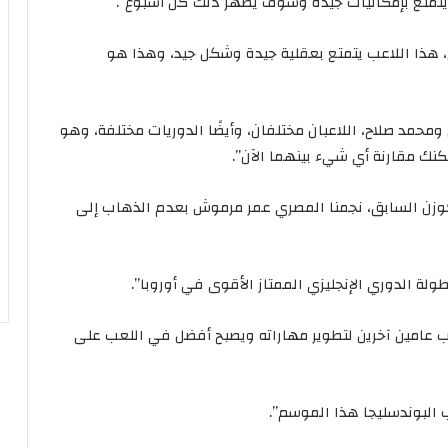
ه يتمتع بإمكانيات جيدة وسوف يظهر ذلك كل أسبوع”.
، هذا اللاعب يتمتع بعقلية جيدة وشكل جيد، وهذا هو
محمد صلاح، اللاعبان مختلفان، وأيضًا الدوريات مختلفة، وهو
نك مقارنة أي شيء بينهما الآن”.
ركوزن السابق، نجمنا المصري عمر مرموش بعدم الذهاب إلى
ة الدوري الإنجليزي الممتاز الأقوى في أوروبا”.
اعب عامين آخرين لتطوير مهاراته ويصبح أفضل في اللعب على
 البوندسليجا هذا الموسم”.