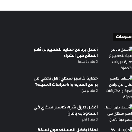
منوعات
أفضل برنامج حماية للكمبيوتر: أهم
النصائح قبل الشراء
منذ 18 ساعة
حماية كاسبر سكاي: هل تحمي من
برامج الفدية والاختراقات الحديثة؟
منذ يومين
أفضل طرق شراء كاسبر سكاي في
السعودية بأمان
منذ 3 أيام
لماذا يفضل المستخدمون نسخة