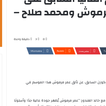
مرموش ومحمد صلاح –
0
3
دقيقة واحدة
بينتيريست
يفركوزن السابق، عن تألق عمر مرموش هذا الموسم في
ع خالد الغندور: “عمر مرموش يُظهر جودة عالية جدًا وأسلوبًا