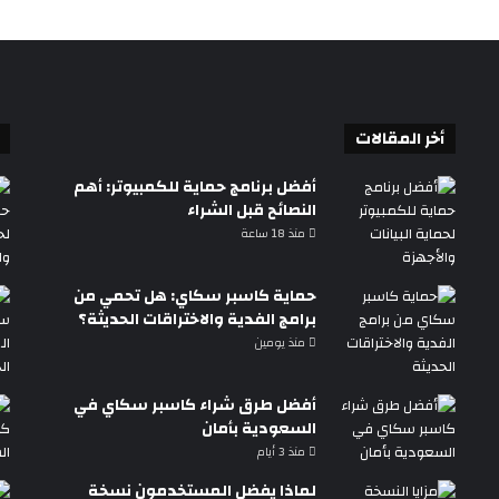
أخر المقالات
أفضل برنامج حماية للكمبيوتر: أهم
النصائح قبل الشراء
منذ 18 ساعة
حماية كاسبر سكاي: هل تحمي من
برامج الفدية والاختراقات الحديثة؟
منذ يومين
أفضل طرق شراء كاسبر سكاي في
السعودية بأمان
منذ 3 أيام
لماذا يفضل المستخدمون نسخة