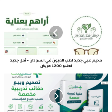
مخيم طبي جديد لطب العيون في السودان - أمل جديد
لعلاج 1200 مريض