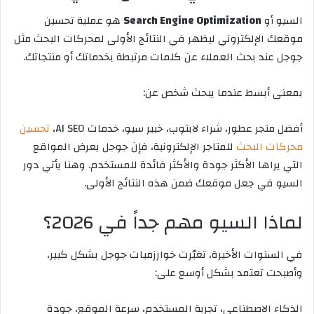
السيو أو
Search Engine Optimization
هو عملية تحسين
موقعك الإلكتروني ليظهر في النتائج الأولى لمحركات البحث مثل
جوجل عند بحث العملاء عن كلمات مرتبطة بخدماتك أو منتجاتك.
بمعنى أبسط عندما يبحث شخص عن:
أفضل متجر عطور، شراء لابتوب، خبير سيو، خدمات AI SEO،
تحسين
محركات البحث
للمتاجر الإلكترونية، فإن جوجل يعرض المواقع
التي يراها الأكثر جودة والأكثر فائدة للمستخدم. وهنا يأتي دور
السيو في جعل موقعك ضمن هذه النتائج الأولى.
لماذا السيو مهم جداً في 2026؟
في السنوات الأخيرة، تغيّرت خوارزميات جوجل بشكل كبير،
وأصبحت تعتمد بشكل أوسع على:
الذكاء الاصطناعي، تجربة المستخدم، سرعة الموقع، جودة