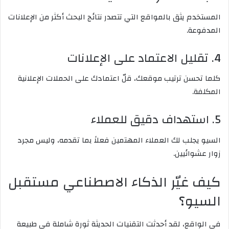
المستخدم يثق بالمواقع التي تتصدر نتائج البحث أكثر من الإعلانات
المدفوعة.
4. تقليل الاعتماد على الإعلانات
كلما تحسن ترتيب موقعك، قلّ اعتمادك على الحملات الإعلانية
المكلفة.
5. استهداف دقيق للعملاء
السيو يجلب لك العملاء المهتمين فعلاً بما تقدمه، وليس مجرد
زوار عشوائيين.
كيف غيّر الذكاء الاصطناعي مستقبل
السيو؟
في الواقع، لقد أحدثت التقنيات الحديثة ثورة شاملة في طبيعة