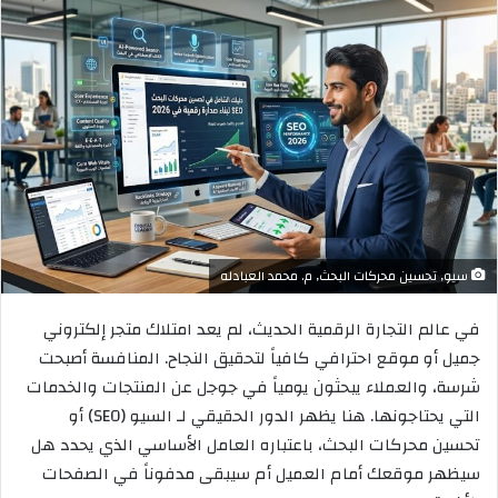
إلكترونيا
سيو, تحسين محركات البحث, م. محمد العبادله
في عالم التجارة الرقمية الحديث، لم يعد امتلاك متجر إلكتروني
جميل أو موقع احترافي كافياً لتحقيق النجاح. المنافسة أصبحت
شرسة، والعملاء يبحثون يومياً في جوجل عن المنتجات والخدمات
التي يحتاجونها. هنا يظهر الدور الحقيقي لـ السيو (SEO) أو
تحسين محركات البحث، باعتباره العامل الأساسي الذي يحدد هل
سيظهر موقعك أمام العميل أم سيبقى مدفوناً في الصفحات