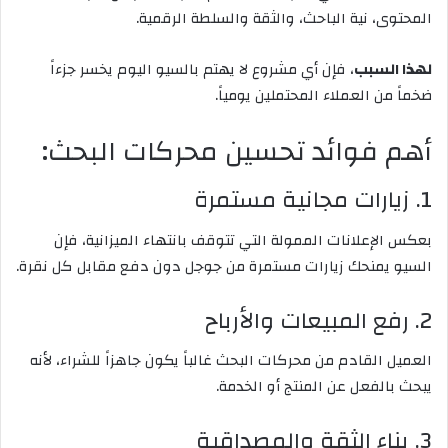
المحتوى، نية الباحث، والثقة والسلطة الرقمية.
لهذا السبب
، فإن أي مشروع لا يهتم بالسيو اليوم يخسر جزءاً
ضخماً من العملاء المحتملين يومياً.
أهم فوائد تحسين محركات البحث:
1. زيارات مجانية مستمرة
بعكس الإعلانات الممولة التي تتوقف بانتهاء الميزانية، فإن
السيو يمنحك زيارات مستمرة من جوجل دون دفع مقابل كل نقرة.
2. رفع المبيعات والأرباح
العميل القادم من محركات البحث غالباً يكون جاهزاً للشراء، لأنه
يبحث بالفعل عن المنتج أو الخدمة.
3. بناء الثقة والمصداقية