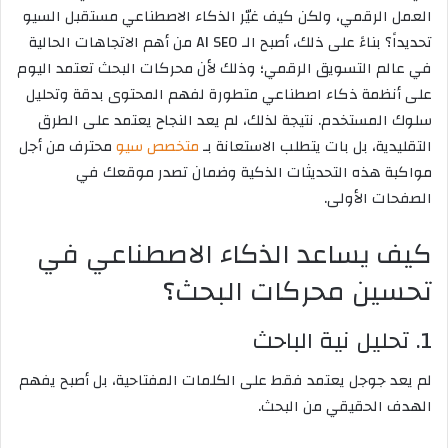
العمل الرقمي، ولكن كيف غيّر الذكاء الاصطناعي مستقبل السيو
تحديداً؟ بناءً على ذلك، أصبح الـ AI SEO من أهم الاتجاهات الحالية
في عالم التسويق الرقمي؛ وذلك لأن محركات البحث تعتمد اليوم
على أنظمة ذكاء اصطناعي متطورة لفهم المحتوى بدقة وتحليل
سلوك المستخدم. نتيجة لذلك، لم يعد النجاح يعتمد على الطرق
التقليدية، بل بات يتطلب الاستعانة بـ
متخصص سيو
محترف من أجل
مواكبة هذه التحديثات الذكية وضمان تصدر موقعك في
الصفحات الأولى.
كيف يساعد الذكاء الاصطناعي في
تحسين محركات البحث؟
1. تحليل نية الباحث
لم يعد جوجل يعتمد فقط على الكلمات المفتاحية، بل أصبح يفهم
الهدف الحقيقي من البحث.