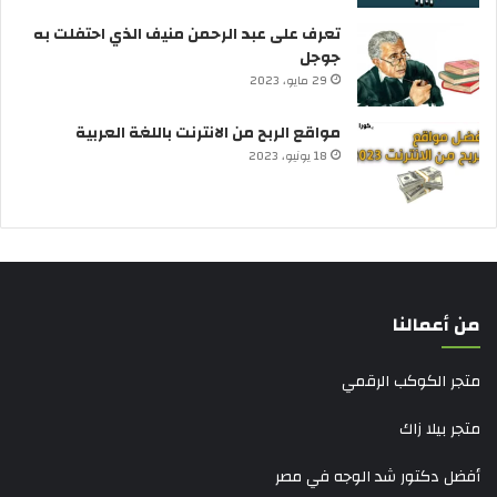
تعرف على عبد الرحمن منيف الذي احتفلت به
جوجل
29 مايو، 2023
مواقع الربح من الانترنت باللغة العربية
18 يونيو، 2023
من أعمالنا
متجر الكوكب الرقمي
متجر بيلا زاك
أفضل دكتور شد الوجه في مصر