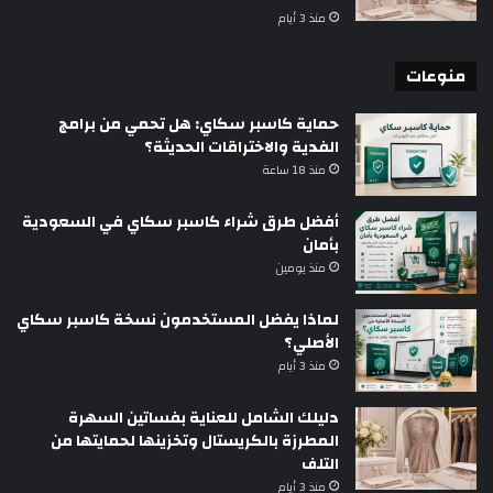
منذ 3 أيام
منوعات
حماية كاسبر سكاي: هل تحمي من برامج
الفدية والاختراقات الحديثة؟
منذ 18 ساعة
أفضل طرق شراء كاسبر سكاي في السعودية
بأمان
منذ يومين
لماذا يفضل المستخدمون نسخة كاسبر سكاي
الأصلي؟
منذ 3 أيام
دليلك الشامل للعناية بفساتين السهرة
المطرزة بالكريستال وتخزينها لحمايتها من
التلف
منذ 3 أيام