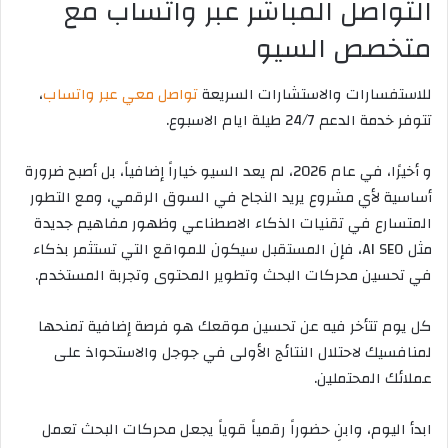
التواصل المباشر عبر واتساب مع
متخصص السيو
للاستفسارات والاستشارات السريعة
تواصل معي عبر واتساب
،
تتوفر خدمة الدعم 24/7 طيلة ايام الاسبوع.
و أخيرًا، في عام 2026، لم يعد السيو خياراً إضافياً، بل أصبح ضرورة
أساسية لأي مشروع يريد النجاح في السوق الرقمي، ومع التطور
المتسارع في تقنيات الذكاء الاصطناعي وظهور مفاهيم جديدة
مثل AI SEO، فإن المستقبل سيكون للمواقع التي تستثمر بذكاء
في تحسين محركات البحث وتطوير المحتوى وتجربة المستخدم.
كل يوم تتأخر فيه عن تحسين موقعك هو فرصة إضافية تمنحها
لمنافسيك لاحتلال النتائج الأولى في جوجل والاستحواذ على
عملائك المحتملين.
ابدأ اليوم، وابنِ حضوراً رقمياً قوياً يجعل محركات البحث تعمل