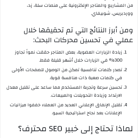
من المشاريع والمتاجر الإلكترونية على منصات سلة، زد،
ووردبريس، شوبيفاي.
ومن أبرز النتائج التي تم تحقيقها خلال
عملي في تحسين محركات البحث:
زيادة الزيارات العضوية، بعض المتاجر حققت نمواً تجاوز
300% في الزيارات خلال أشهر قليلة فقط.
تصدر كلمات تنافسية تمكن من الوصول للصفحات الأولى
في كلمات صعبة ذات منافسة قوية.
تحسين سرعة وتجربة المستخدم مما ساعد على تقليل معدل
الارتداد وزيادة التحويلات والمبيعات.
تقليل الإنفاق الإعلاني العديد من العملاء خففوا ميزانيات
الإعلانات بعد نجاح استراتيجية السيو.
لماذا تحتاج إلى خبير SEO محترف؟