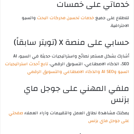
خدماتي على خمسات
للاطلاع على جميع
خدمات تحسين محركات البحث
والسيو
الاحترافية.
حسابي على منصة X (تويتر سابقاً)
أشارك بشكل مستمر نصائح واستراتيجيات حديثة في السيو، AI
SEO، الذكاء الاصطناعي، التسويق الرقمي،
تابع أحدث استراتيجيات
السيو وAI SEO والذكاء الاصطناعي والتسويق الرقمي
ملفي المهني على جوجل ماي
بزنس
يمكنك مشاهدة نطاق العمل والتقييمات وآراء العملاء
صفحتي
على جوجل ماي بزنس