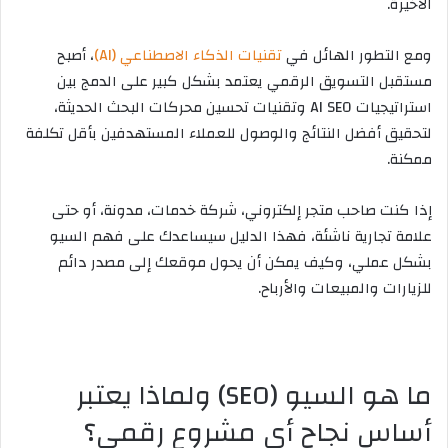
الأخيرة.
ومع التطور الهائل في
تقنيات الذكاء الاصطناعي (AI)
، أصبح
مستقبل التسويق الرقمي يعتمد بشكل كبير على الدمج بين
استراتيجيات AI SEO وتقنيات تحسين محركات البحث الحديثة،
لتحقيق أفضل النتائج والوصول للعملاء المستهدفين بأقل تكلفة
ممكنة.
إذا كنت صاحب متجر إلكتروني، شركة خدمات، مدونة، أو حتى
علامة تجارية ناشئة، فهذا الدليل سيساعدك على فهم السيو
بشكل عملي، وكيف يمكن أن يحول موقعك إلى مصدر دائم
للزيارات والمبيعات والأرباح.
ما هو السيو (SEO) ولماذا يعتبر
أساس نجاح أي مشروع رقمي؟