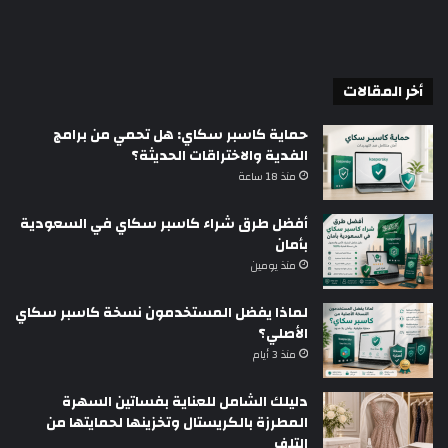
أخر المقالات
حماية كاسبر سكاي: هل تحمي من برامج
الفدية والاختراقات الحديثة؟
منذ 18 ساعة
أفضل طرق شراء كاسبر سكاي في السعودية
بأمان
منذ يومين
لماذا يفضل المستخدمون نسخة كاسبر سكاي
الأصلي؟
منذ 3 أيام
دليلك الشامل للعناية بفساتين السهرة
المطرزة بالكريستال وتخزينها لحمايتها من
التلف