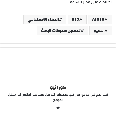
لصالحك على مدار الساعة.
AI SEO
SEO
الذكاء الاصطناعي
السيو
تحسين محركات البحث
كورا نيو
أهلا بكم في موقع كورا نيو، يمكنكم التواصل معنا عبر الواتس اب اسفل
الموقع
موقع
الويب