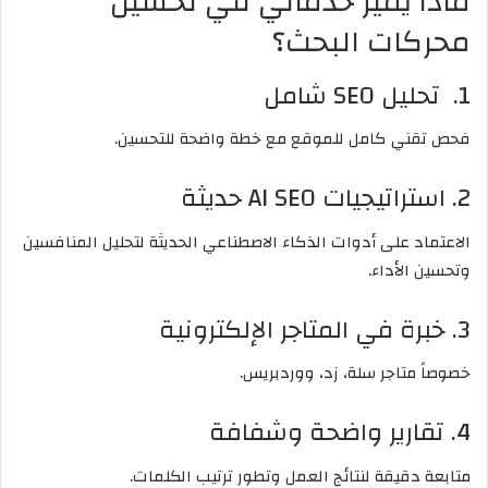
ماذا يميز خدماتي في تحسين
محركات البحث؟
1. تحليل SEO شامل
فحص تقني كامل للموقع مع خطة واضحة للتحسين.
2. استراتيجيات AI SEO حديثة
الاعتماد على أدوات الذكاء الاصطناعي الحديثة لتحليل المنافسين
وتحسين الأداء.
3. خبرة في المتاجر الإلكترونية
خصوصاً متاجر سلة، زد، ووردبريس.
4. تقارير واضحة وشفافة
متابعة دقيقة لنتائج العمل وتطور ترتيب الكلمات.