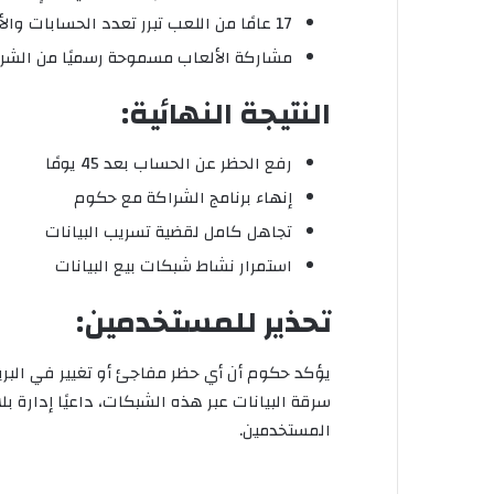
17 عامًا من اللعب تبرر تعدد الحسابات والأجهزة
مشاركة الألعاب مسموحة رسميًا من الشر
النتيجة النهائية:
رفع الحظر عن الحساب بعد 45 يومًا
إنهاء برنامج الشراكة مع حكوم
تجاهل كامل لقضية تسريب البيانات
استمرار نشاط شبكات بيع البيانات
تحذير للمستخدمين:
يؤكد حكوم أن أي حظر مفاجئ أو تغيير في البر
سرقة البيانات عبر هذه الشبكات، داعيًا إدارة ب
المستخدمين.