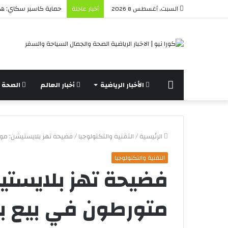
حماية كاسبر سكاي: هل 
السبت, أغسطس 8 2026
أخبار عاجلة
الرئيسة
الأخبار الرياضية
أخبار العالم
الصحة و
الرئيسية
/
التقنية والتكنولوجيا
/
فضيحة تهز بلايستيشن: موظ
التقنية والتكنولوجيا
فضيحة تهز بلايست
متورطون في بيع بي