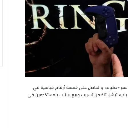
اسم «حكوم» والحاصل على خمسة أرقام قياسية في
ايستيشن تتضمن تسريب وبيع بيانات المستخدمين في