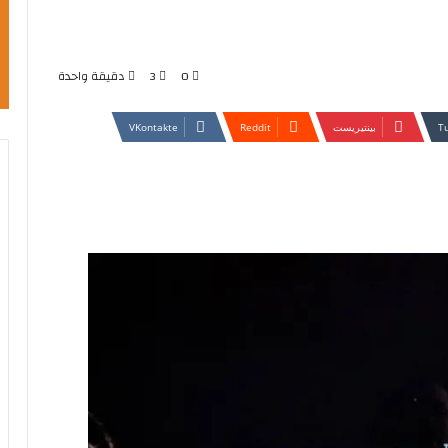
0
3
دقيقة واحدة
بينتيريست