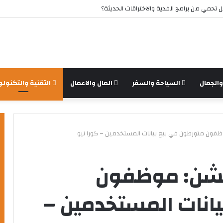
تحمي من برامج الفدية والاختراقات الحديثة؟
الجمال
السياحة والسفر
المال والاعمال
التقنية والتكنولو
فون متورطون في بيع بيانات المستخدمين – كورا نيو
يشن: موظفون
انات المستخدمين –