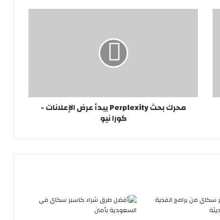
محرك بحث Perplexity يبدأ عرض الإعلانات -
كورا نيو