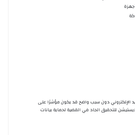
كة
يد الإلكتروني دون سبب واضح قد يكون مؤشرًا على
لايستيشن للتحقيق الجاد في القضية لحماية بيانات