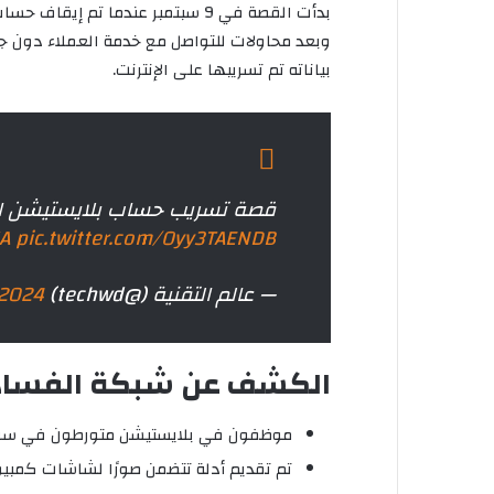
بدأت القصة في 9 سبتمبر عندما تم
وبعد محاولات للتواصل مع خدمة العملاء دون جد
بياناته تم تسريبها على الإنترنت.
قصة تسريب حساب بلايستيشن ا
A
pic.twitter.com/Oyy3TAENDB
— عالم التقنية (@techwd)
 2024
الكشف عن شبكة الفساد
موظفون في بلايستيشن متورطون في سرقة
تم تقديم أدلة تتضمن صورًا لشاشات كمبيو