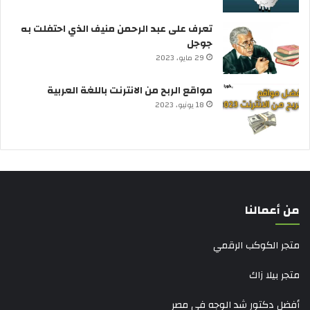
تعرف على عبد الرحمن منيف الذي احتفلت به
جوجل
29 مايو، 2023
مواقع الربح من الانترنت باللغة العربية
18 يونيو، 2023
من أعمالنا
متجر الكوكب الرقمي
متجر بيلا زاك
أفضل دكتور شد الوجه في مصر