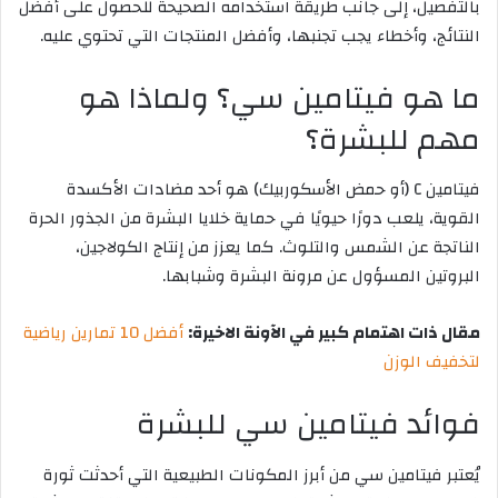
بالتفصيل، إلى جانب طريقة استخدامه الصحيحة للحصول على أفضل
النتائج، وأخطاء يجب تجنبها، وأفضل المنتجات التي تحتوي عليه.
ما هو فيتامين سي؟ ولماذا هو
مهم للبشرة؟
فيتامين C (أو حمض الأسكوربيك) هو أحد مضادات الأكسدة
القوية، يلعب دورًا حيويًا في حماية خلايا البشرة من الجذور الحرة
الناتجة عن الشمس والتلوث. كما يعزز من إنتاج الكولاجين،
البروتين المسؤول عن مرونة البشرة وشبابها.
مقال ذات اهتمام كبير في الآونة الاخيرة:
أفضل 10 تمارين رياضية
لتخفيف الوزن
فوائد فيتامين سي للبشرة
يُعتبر فيتامين سي من أبرز المكونات الطبيعية التي أحدثت ثورة