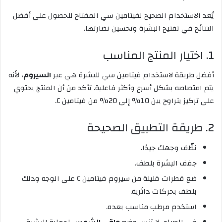
يُعد الاستخدام الصحيح لفيتامين سي المفتاح للحصول على أفضل
النتائج في تفتيح البشرة وتحسين نضارتها.
1. اختيار المنتج المناسب
أفضل طريقة لاستخدام فيتامين سي للبشرة هي عبر
السيروم
، لأنه
يتم امتصاصه بشكل أسرع وأكثر فاعلية. تأكد من أن المنتج يحتوي
على تركيز يتراوح بين 10% إلى 20% من فيتامين C.
2. طريقة التطبيق الصحيحة
نظّف وجهك جيدًا.
جفف البشرة بلطف.
ضع قطرات قليلة من سيروم فيتامين C على الوجه ودلك
بلطف بحركات دائرية.
استخدم مرطب مناسب بعده.