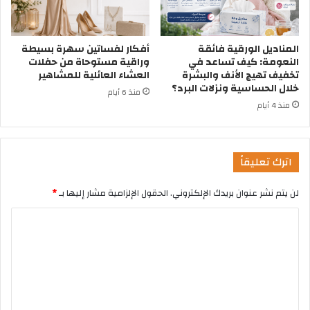
المناديل الورقية فائقة
أفكار لفساتين سهرة بسيطة
النعومة: كيف تساعد في
وراقية مستوحاة من حفلات
تخفيف تهيج الأنف والبشرة
العشاء العائلية للمشاهير
خلال الحساسية ونزلات البرد؟
منذ 6 أيام
منذ 4 أيام
اترك تعليقاً
لن يتم نشر عنوان بريدك الإلكتروني.
الحقول الإلزامية مشار إليها بـ
*