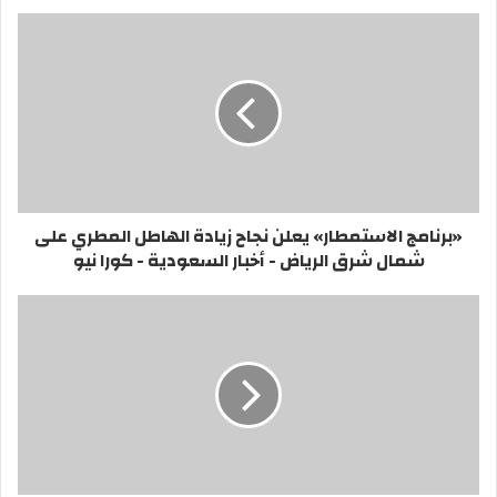
«برنامج الاستمطار» يعلن نجاح زيادة الهاطل المطري على
شمال شرق الرياض - أخبار السعودية - كورا نيو