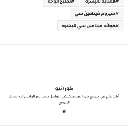
العناية بالبشرة
تفتيح الوجه
سيروم فيتامين سي
فوائد فيتامين سي للبشرة
كورا نيو
أهلا بكم في موقع كورا نيو، يمكنكم التواصل معنا عبر الواتس اب اسفل
الموقع
موقع
الويب