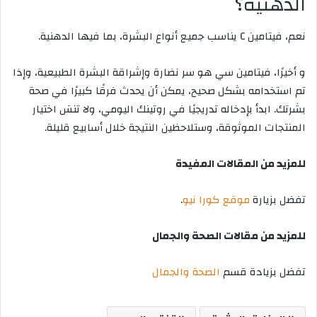
الدهنية؟
نعم، فيتامين C يناسب جميع أنواع البشرة، بما فيها الدهنية.
و أخيرًا، فيتامين سي هو سر نضارة وإشراقة البشرة الطبيعية، وإذا
تم استخدامه بشكل صحيح، يمكن أن يحدث فرقًا كبيرًا في صحة
بشرتك. ابدأ بإدخاله تدريجيًا في روتينك اليومي، ولا تنسَ اختيار
المنتجات الموثوقة، وستلاحظين النتيجة خلال أسابيع قليلة.
للمزيد من المقالات المفيدة
تفضل بزيارة
موقع كورا نيو
.
للمزيد من مقالات الصحة والجمال
تفضل بزيادة قسم
الصحة والجمال