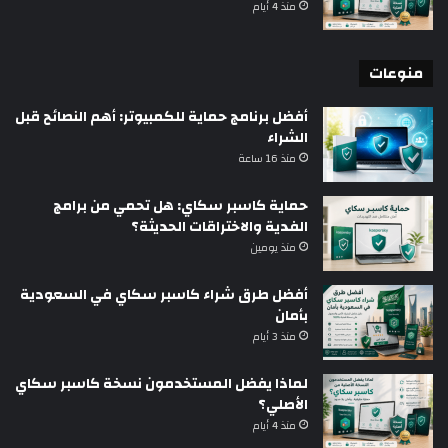
منذ 4 أيام
منوعات
أفضل برنامج حماية للكمبيوتر: أهم النصائح قبل
الشراء
منذ 16 ساعة
حماية كاسبر سكاي: هل تحمي من برامج
الفدية والاختراقات الحديثة؟
منذ يومين
أفضل طرق شراء كاسبر سكاي في السعودية
بأمان
منذ 3 أيام
لماذا يفضل المستخدمون نسخة كاسبر سكاي
الأصلي؟
منذ 4 أيام