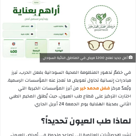
إلكترونيا
أمل جديد لعلاج 1200 مريض في المناطق النائية السودان
في خضمّ تدهور المنظومة الصحية السودانية بفعل الحرب، تبرز
مبادرات إنسانية تحاول تعويض ما تعجز عنه المؤسسات الرسمية.
ويُعدّ مركز
فضل محمد خير
من أبرز المؤسسات الخيرية التي
اختارت التركيز على قطاع طب العيون، حيث يُطلق المخيم الطبي
الثاني بمدينة الهلالية يوم الجمعة 24 أبريل الجاري.
لماذا طب العيون تحديداً؟
تشير الإحصائيات العالمية إلى تصاعد ملحوظ في أمراض العيون،