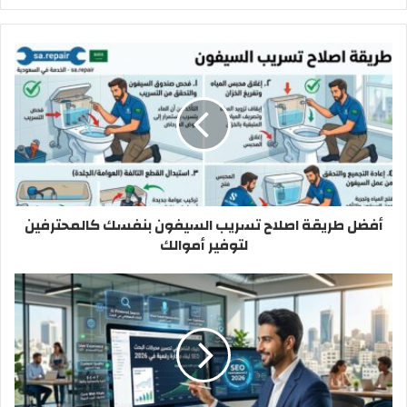
الويب
أفضل طريقة اصلاح تسريب السيفون بنفسك كالمحترفين
لتوفير أموالك