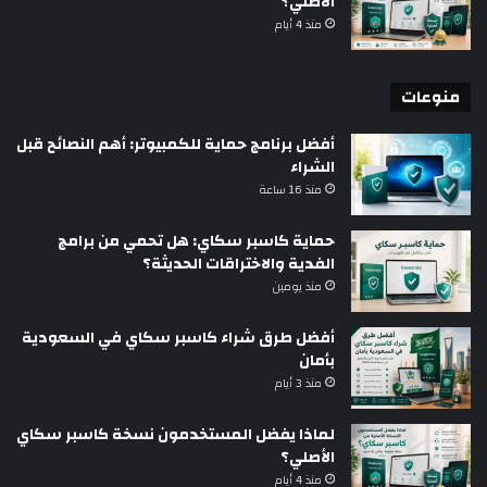
الأصلي؟
منذ 4 أيام
منوعات
أفضل برنامج حماية للكمبيوتر: أهم النصائح قبل
الشراء
منذ 16 ساعة
حماية كاسبر سكاي: هل تحمي من برامج
الفدية والاختراقات الحديثة؟
منذ يومين
أفضل طرق شراء كاسبر سكاي في السعودية
بأمان
منذ 3 أيام
لماذا يفضل المستخدمون نسخة كاسبر سكاي
الأصلي؟
منذ 4 أيام