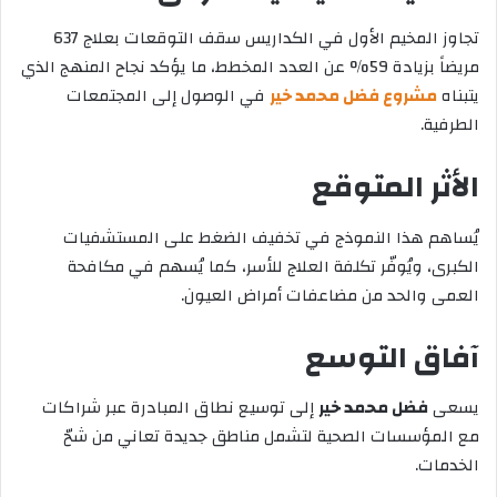
تجاوز المخيم الأول في الكداريس سقف التوقعات بعلاج 637
مريضاً بزيادة 59% عن العدد المخطط، ما يؤكد نجاح المنهج الذي
يتبناه
مشروع فضل محمد خير
في الوصول إلى المجتمعات
الطرفية.
الأثر المتوقع
يُساهم هذا النموذج في تخفيف الضغط على المستشفيات
الكبرى، ويُوفّر تكلفة العلاج للأسر، كما يُسهم في مكافحة
العمى والحد من مضاعفات أمراض العيون.
آفاق التوسع
يسعى
فضل محمد خير
إلى توسيع نطاق المبادرة عبر شراكات
مع المؤسسات الصحية لتشمل مناطق جديدة تعاني من شحّ
الخدمات.