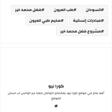
السودان
طب العيون
فضل محمد خير
مبادرات إنسانية
مخيم طبي العيون
مشروع فضل محمد خير
كورا نيو
أهلا بكم في موقع كورا نيو، يمكنكم التواصل معنا عبر الواتس اب اسفل
الموقع
موقع