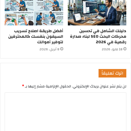
دليلك الشامل في تحسين
أفضل طريقة اصلاح تسريب
محركات البحث SEO لبناء صدارة
السيفون بنفسك كالمحترفين
رقمية في 2026
لتوفير أموالك
18 مايو، 2026
8 أبريل، 2026
اترك تعليقاً
لن يتم نشر عنوان بريدك الإلكتروني.
الحقول الإلزامية مشار إليها بـ
*