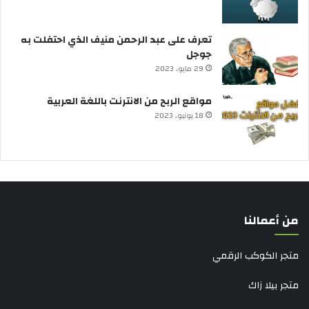
تعرف على عبد الرحمن منيف الذي احتفلت به
جوجل
29 مايو، 2023
مواقع الربح من الانترنت باللغة العربية
18 يونيو، 2023
من أعمالنا
متجر الكوكب الرقمي
متجر بيلا زاك