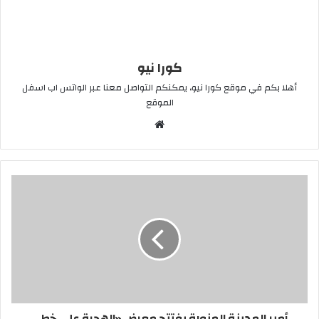
كورا نيو
أهلا بكم في موقع كورا نيو، يمكنكم التواصل معنا عبر الواتس اب اسفل
الموقع
موقع
الويب
أمير المدينة المنورة يفتتح معرض «الهجرة على خطى