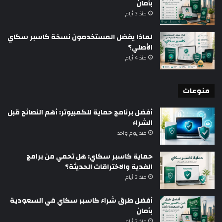
بأمان
منذ 3 أيام
لماذا يفضل المستخدمون نسخة كاسبر سكاي
الأصلي؟
منذ 4 أيام
منوعات
أفضل برنامج حماية للكمبيوتر: أهم النصائح قبل
الشراء
منذ يوم واحد
حماية كاسبر سكاي: هل تحمي من برامج
الفدية والاختراقات الحديثة؟
منذ 3 أيام
أفضل طرق شراء كاسبر سكاي في السعودية
بأمان
منذ 3 أيام