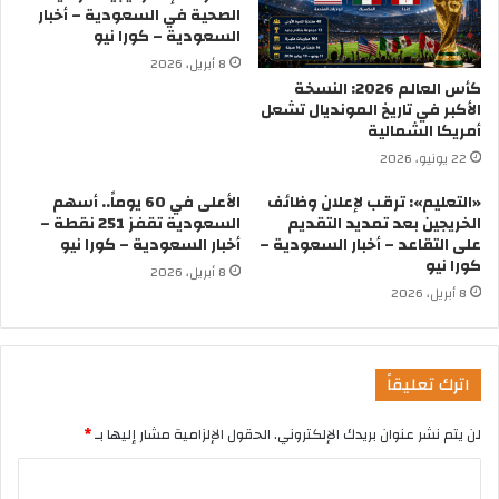
الصحية في السعودية – أخبار
السعودية – كورا نيو
8 أبريل، 2026
كأس العالم 2026: النسخة
الأكبر في تاريخ المونديال تشعل
أمريكا الشمالية
22 يونيو، 2026
«التعليم»: ترقب لإعلان وظائف
الأعلى في 60 يوماً.. أسهم
الخريجين بعد تمديد التقديم
السعودية تقفز 251 نقطة –
على التقاعد – أخبار السعودية –
أخبار السعودية – كورا نيو
كورا نيو
8 أبريل، 2026
8 أبريل، 2026
اترك تعليقاً
لن يتم نشر عنوان بريدك الإلكتروني.
الحقول الإلزامية مشار إليها بـ
*