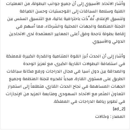
وأشار الاتحاد الآسيوي إلى أن جميع جوانب البطولة، من العمليات
الفنية وسلامة السباقات إلى اللوجستيات وحسن الضيافة
وتنسيق الإعلام، نُفِّذَت باحترافية عالية، مع التنسيق السلس بين
اللجنة المنظمة والجهات المحلية والشركاء، مما أسهم في
إقامة بطولة ناجحة وفق أعلى المعايير المعتمدة لدى الاتحادين
الدولي والآسيوي.
وأشار إلى أن الحدث أبرز القوة المتنامية والقدرة الكبيرة للمملكة
في استضافة البطولات القارية الكبرى، مع تعزيز الوحدة
والصداقة بين دول آسيا في مجال الدراجات ورفع مكانة سباقات
الطريق على مستوى القارة، مبدياً تقديره للجنة المنظمة وجميع
الجهات المساهمة في نجاح الحدث القاري، متطلعاً إلى استمرار
التعاون المثمر مع الاتحاد السعودي ومتابعة المزيد من الإنجازات
في تطوير رياضة الدراجات في المملكة.
[ad_2]
المصدر : وكالات