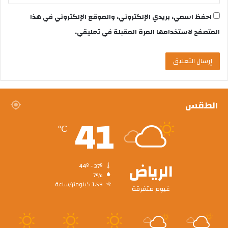
احفظ اسمي، بريدي الإلكتروني، والموقع الإلكتروني في هذا
المتصفح لاستخدامها المرة المقبلة في تعليقي.
الطقس
41
℃
الرياض
44º - 37º
7%
1.59 كيلومتر/ساعة
غيوم متفرقة