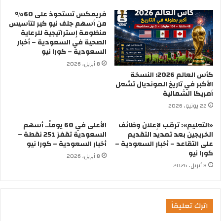
فريمكس تستحوذ على 60%
من أسهم جلف نيو كير لتأسيس
منظومة إستراتيجية للرعاية
الصحية في السعودية – أخبار
السعودية – كورا نيو
8 أبريل، 2026
كأس العالم 2026: النسخة
الأكبر في تاريخ المونديال تشعل
أمريكا الشمالية
22 يونيو، 2026
«التعليم»: ترقب لإعلان وظائف
الأعلى في 60 يوماً.. أسهم
الخريجين بعد تمديد التقديم
السعودية تقفز 251 نقطة –
على التقاعد – أخبار السعودية –
أخبار السعودية – كورا نيو
كورا نيو
8 أبريل، 2026
8 أبريل، 2026
اترك تعليقاً