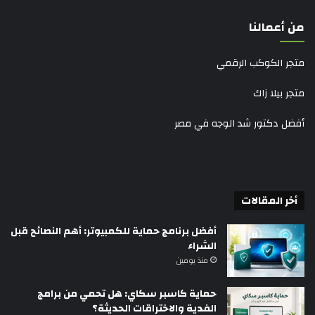
من أعمالنا
متجر الكوكب الرقمي
متجر بيلا زاك
أفضل دكتور شد الوجه في مصر
أخر المقالات
أفضل برنامج حماية للكمبيوتر: أهم النصائح قبل
الشراء
منذ يومين
حماية كاسبر سكاي: هل تحمي من برامج
الفدية والاختراقات الحديثة؟