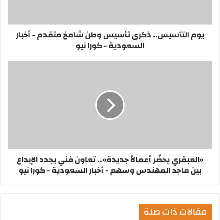
يوم التأسيس.. ذكرى تأسيس وطن شامخ متقدم - أخبار
السعودية - كورا نيو
«العبقري يحضّر أعمالاً جديدة».. تعاون فني يجدد الإبداع
بين ماجد المهندس وسهم - أخبار السعودية - كورا نيو
مقالات ذات صلة