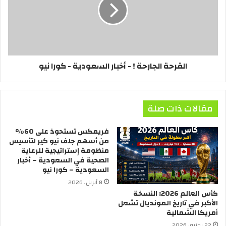
القرحة الجارحة ! - أخبار السعودية - كورا نيو
مقالات ذات صلة
فريمكس تستحوذ على 60%
من أسهم جلف نيو كير لتأسيس
منظومة إستراتيجية للرعاية
الصحية في السعودية – أخبار
السعودية – كورا نيو
8 أبريل، 2026
كأس العالم 2026: النسخة
الأكبر في تاريخ المونديال تشعل
أمريكا الشمالية
22 يونيو، 2026