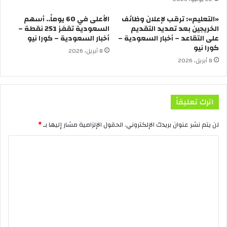
«التعليم»: ترقب لإعلان وظائف
الأعلى في 60 يوماً.. أسهم
الخريجين بعد تمديد التقديم
السعودية تقفز 251 نقطة –
على التقاعد – أخبار السعودية –
أخبار السعودية – كورا نيو
كورا نيو
8 أبريل، 2026
8 أبريل، 2026
اترك تعليقاً
لن يتم نشر عنوان بريدك الإلكتروني.
الحقول الإلزامية مشار إليها بـ
*