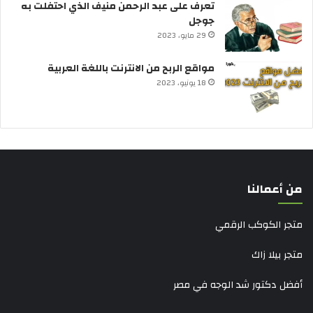
تعرف على عبد الرحمن منيف الذي احتفلت به
جوجل
29 مايو، 2023
مواقع الربح من الانترنت باللغة العربية
18 يونيو، 2023
من أعمالنا
متجر الكوكب الرقمي
متجر بيلا زاك
أفضل دكتور شد الوجه في مصر