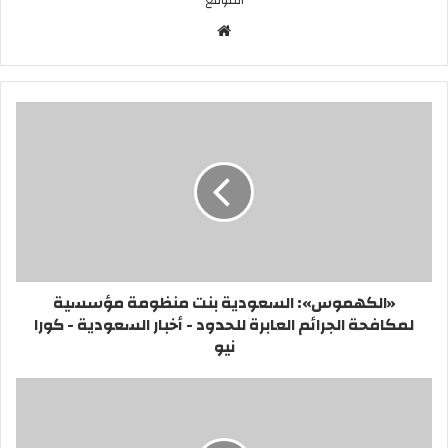
الموقع
موقع
الويب
«الكهموس»: السعودية بنت منظومة مؤسسية
لمكافحة الجرائم العابرة للحدود - أخبار السعودية - كورا
نيو