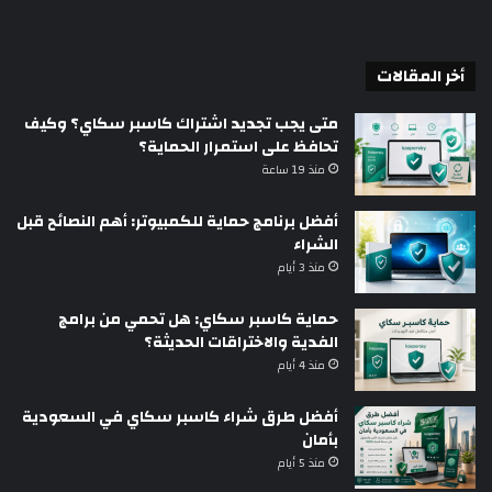
أخر المقالات
متى يجب تجديد اشتراك كاسبر سكاي؟ وكيف
تحافظ على استمرار الحماية؟
منذ 19 ساعة
أفضل برنامج حماية للكمبيوتر: أهم النصائح قبل
الشراء
منذ 3 أيام
حماية كاسبر سكاي: هل تحمي من برامج
الفدية والاختراقات الحديثة؟
منذ 4 أيام
أفضل طرق شراء كاسبر سكاي في السعودية
بأمان
منذ 5 أيام