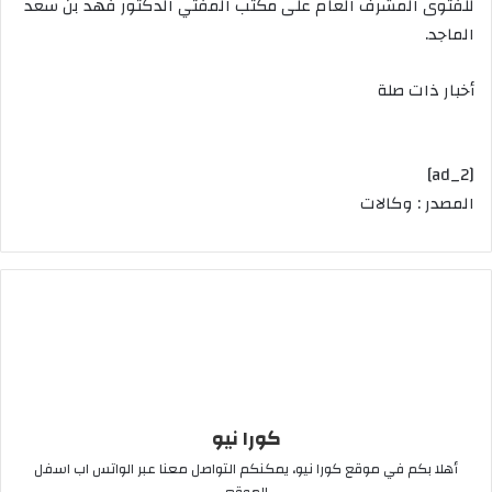
للفتوى المشرف العام على مكتب المفتي الدكتور فهد بن سعد
الماجد.
أخبار ذات صلة
[ad_2]
المصدر : وكالات
كورا نيو
أهلا بكم في موقع كورا نيو، يمكنكم التواصل معنا عبر الواتس اب اسفل