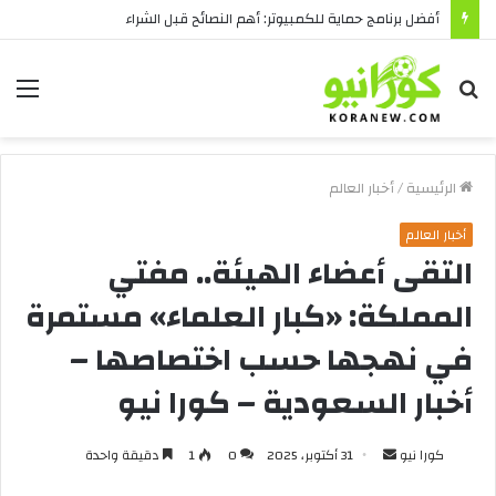
أفضل برنامج حماية للكمبيوتر: أهم النصائح قبل الشراء
بحث
الق
عن
الرئيسية
/
أخبار العالم
أخبار العالم
التقى أعضاء الهيئة.. مفتي
المملكة: «كبار العلماء» مستمرة
في نهجها حسب اختصاصها –
أخبار السعودية – كورا نيو
أرسل
كورا نيو
31 أكتوبر، 2025
0
1
دقيقة واحدة
بريدا