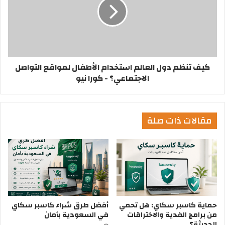
كيف تنظم دول العالم استخدام الأطفال لمواقع التواصل
الاجتماعي؟ - كورا نيو
مقالات ذات صلة
حماية كاسبر سكاي: هل تحمي
أفضل طرق شراء كاسبر سكاي
من برامج الفدية والاختراقات
في السعودية بأمان
الحديثة؟