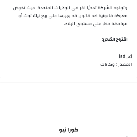
وتواجه الشركة تحديًا آخر في الولايات المتحدة، حيث تخوض
معركة قانونية ضد
قانون قد يجبرها على بيع تيك توك
أو
مواجهة حظر على مستوى البلاد.
اقتراح المُحرر:
[ad_2]
المصدر : وكالات
كورا نيو