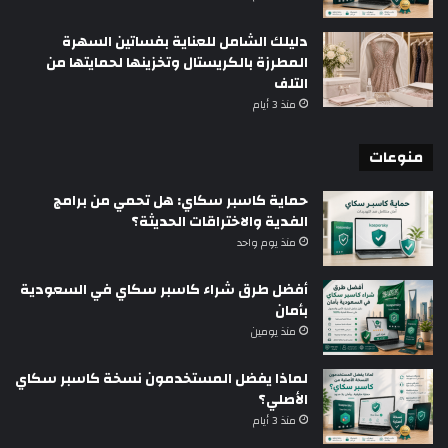
دليلك الشامل للعناية بفساتين السهرة
المطرزة بالكريستال وتخزينها لحمايتها من
التلف
منذ 3 أيام
منوعات
حماية كاسبر سكاي: هل تحمي من برامج
الفدية والاختراقات الحديثة؟
منذ يوم واحد
أفضل طرق شراء كاسبر سكاي في السعودية
بأمان
منذ يومين
لماذا يفضل المستخدمون نسخة كاسبر سكاي
الأصلي؟
منذ 3 أيام