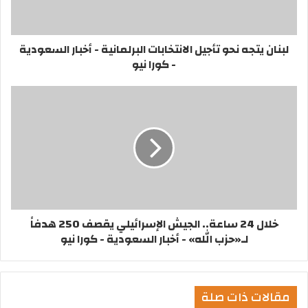
لبنان يتجه نحو تأجيل الانتخابات البرلمانية - أخبار السعودية
- كورا نيو
خلال 24 ساعة.. الجيش الإسرائيلي يقصف 250 هدفاً
لـ«حزب الله» - أخبار السعودية - كورا نيو
مقالات ذات صلة