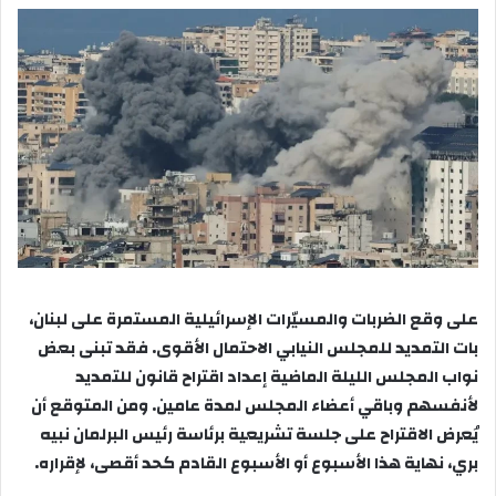
على وقع الضربات والمسيّرات الإسرائيلية المستمرة على لبنان،
بات التمديد للمجلس النيابي الاحتمال الأقوى. فقد تبنى بعض
نواب المجلس الليلة الماضية إعداد اقتراح قانون للتمديد
لأنفسهم وباقي أعضاء المجلس لمدة عامين. ومن المتوقع أن
يُعرض الاقتراح على جلسة تشريعية برئاسة رئيس البرلمان نبيه
بري، نهاية هذا الأسبوع أو الأسبوع القادم كحد أقصى، لإقراره.