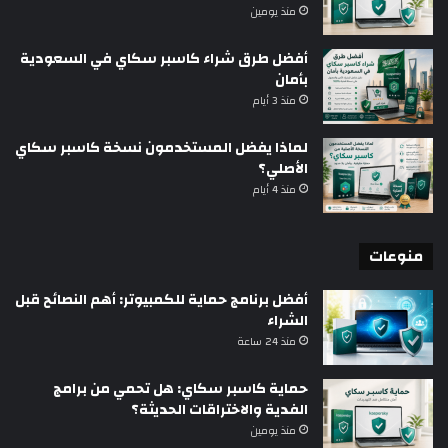
منذ يومين
أفضل طرق شراء كاسبر سكاي في السعودية
بأمان
منذ 3 أيام
لماذا يفضل المستخدمون نسخة كاسبر سكاي
الأصلي؟
منذ 4 أيام
منوعات
أفضل برنامج حماية للكمبيوتر: أهم النصائح قبل
الشراء
منذ 24 ساعة
حماية كاسبر سكاي: هل تحمي من برامج
الفدية والاختراقات الحديثة؟
منذ يومين