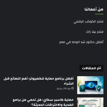
من أعمالنا
متجر الكوكب الرقمي
متجر بيلا زاك
أفضل دكتور شد الوجه في مصر
أخر المقالات
أفضل برنامج حماية للكمبيوتر: أهم النصائح قبل
الشراء
منذ 24 ساعة
حماية كاسبر سكاي: هل تحمي من برامج
الفدية والاختراقات الحديثة؟